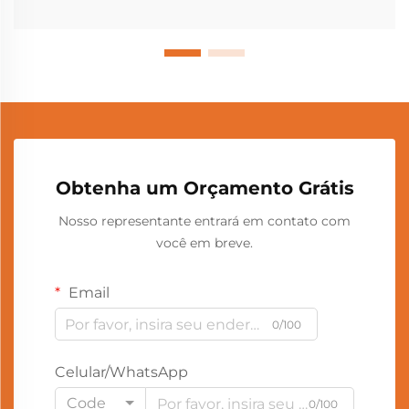
Obtenha um Orçamento Grátis
Nosso representante entrará em contato com
você em breve.
Email
0/100
Celular/WhatsApp
Code
0/100