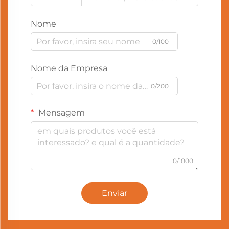
Nome
0/100
Nome da Empresa
0/200
Mensagem
0/1000
Enviar