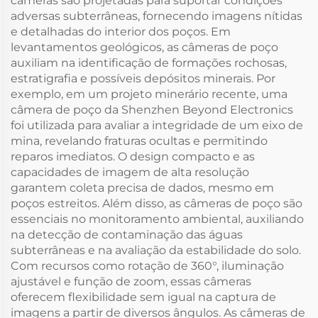
câmeras são projetadas para suportar condições
adversas subterrâneas, fornecendo imagens nítidas
e detalhadas do interior dos poços. Em
levantamentos geológicos, as câmeras de poço
auxiliam na identificação de formações rochosas,
estratigrafia e possíveis depósitos minerais. Por
exemplo, em um projeto minerário recente, uma
câmera de poço da Shenzhen Beyond Electronics
foi utilizada para avaliar a integridade de um eixo de
mina, revelando fraturas ocultas e permitindo
reparos imediatos. O design compacto e as
capacidades de imagem de alta resolução
garantem coleta precisa de dados, mesmo em
poços estreitos. Além disso, as câmeras de poço são
essenciais no monitoramento ambiental, auxiliando
na detecção de contaminação das águas
subterrâneas e na avaliação da estabilidade do solo.
Com recursos como rotação de 360°, iluminação
ajustável e função de zoom, essas câmeras
oferecem flexibilidade sem igual na captura de
imagens a partir de diversos ângulos. As câmeras de