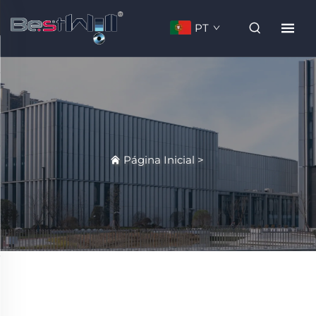
PT
Página Inicial
>