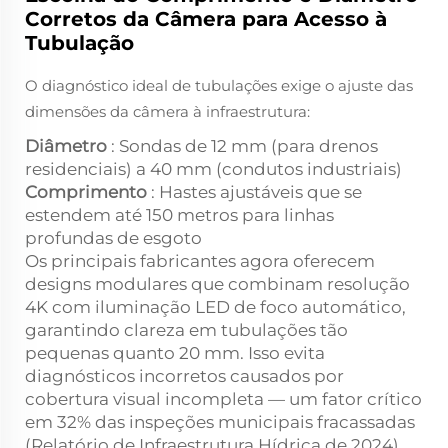
Corretos da Câmera para Acesso à
Tubulação
O diagnóstico ideal de tubulações exige o ajuste das
dimensões da câmera à infraestrutura:
Diâmetro
: Sondas de 12 mm (para drenos
residenciais) a 40 mm (condutos industriais)
Comprimento
: Hastes ajustáveis que se
estendem até 150 metros para linhas
profundas de esgoto
Os principais fabricantes agora oferecem
designs modulares que combinam resolução
4K com iluminação LED de foco automático,
garantindo clareza em tubulações tão
pequenas quanto 20 mm. Isso evita
diagnósticos incorretos causados por
cobertura visual incompleta — um fator crítico
em 32% das inspeções municipais fracassadas
(Relatório de Infraestrutura Hídrica de 2024).