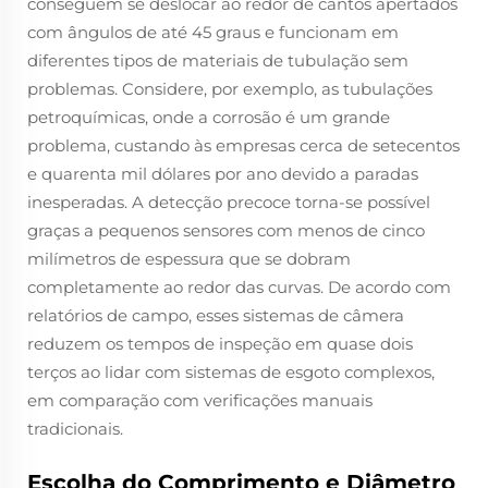
conseguem se deslocar ao redor de cantos apertados
com ângulos de até 45 graus e funcionam em
diferentes tipos de materiais de tubulação sem
problemas. Considere, por exemplo, as tubulações
petroquímicas, onde a corrosão é um grande
problema, custando às empresas cerca de setecentos
e quarenta mil dólares por ano devido a paradas
inesperadas. A detecção precoce torna-se possível
graças a pequenos sensores com menos de cinco
milímetros de espessura que se dobram
completamente ao redor das curvas. De acordo com
relatórios de campo, esses sistemas de câmera
reduzem os tempos de inspeção em quase dois
terços ao lidar com sistemas de esgoto complexos,
em comparação com verificações manuais
tradicionais.
Escolha do Comprimento e Diâmetro