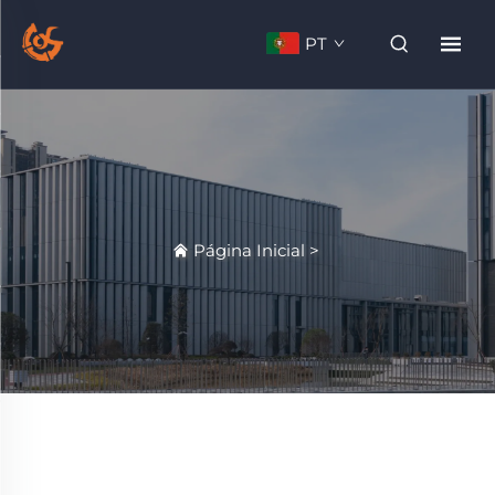
PT
Página Inicial
>