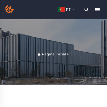
PT
Página Inicial
>