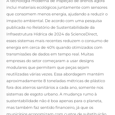
A tecnologia moderna de inspeção de drenos agora
inclui materiais ecológicos juntamente com sensores
que consomem menos energia, ajudando a reduzir o
impacto ambiental. De acordo com uma pesquisa
publicada no Relatório de Sustentabilidade da
Infraestrutura Hídrica de 2024 da ScienceDirect,
esses sistemas mais recentes reduzem o consumo de
energia em cerca de 40% quando otimizados com
transmissões de dados em tempo real. Muitas
empresas do setor começaram a usar designs
modulares que permitem que peças sejam
reutilizadas várias vezes. Essa abordagem mantém
aproximadamente 8 toneladas métricas de plástico
fora dos aterros sanitários a cada ano, somente nos
sistemas de esgoto urbano. A mudança rumo à
sustentabilidade não é boa apenas para o planeta,
mas também faz sentido financeiro, já que os
municípios economizam com custos de substituição