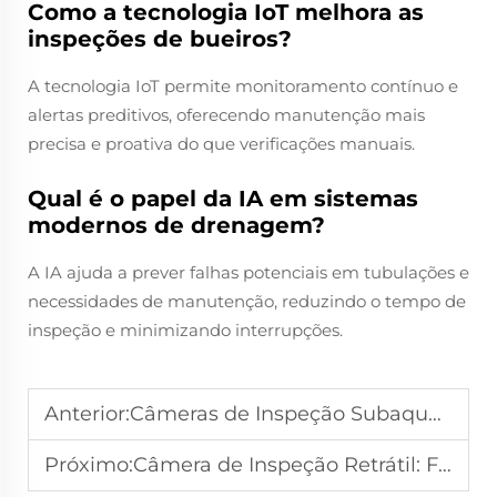
Como a tecnologia IoT melhora as
inspeções de bueiros?
A tecnologia IoT permite monitoramento contínuo e
alertas preditivos, oferecendo manutenção mais
precisa e proativa do que verificações manuais.
Qual é o papel da IA em sistemas
modernos de drenagem?
A IA ajuda a prever falhas potenciais em tubulações e
necessidades de manutenção, reduzindo o tempo de
inspeção e minimizando interrupções.
Anterior:
Câmeras de Inspeção Subaquática de Alta Resolução para Imagens Nítidas
Próximo:
Câmera de Inspeção Retrátil: Ferramenta Versátil para Inspeções Complexas