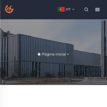
PT
Página Inicial
>