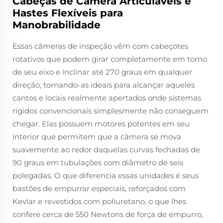
Cabeças de Câmera Articuláveis e
Hastes Flexíveis para
Manobrabilidade
Essas câmeras de inspeção vêm com cabeçotes
rotativos que podem girar completamente em torno
de seu eixo e inclinar até 270 graus em qualquer
direção, tornando-as ideais para alcançar aqueles
cantos e locais realmente apertados onde sistemas
rígidos convencionais simplesmente não conseguem
chegar. Elas possuem motores potentes em seu
interior que permitem que a câmera se mova
suavemente ao redor daquelas curvas fechadas de
90 graus em tubulações com diâmetro de seis
polegadas. O que diferencia essas unidades é seus
bastões de empurrar especiais, reforçados com
Kevlar e revestidos com poliuretano, o que lhes
confere cerca de 550 Newtons de força de empurro,