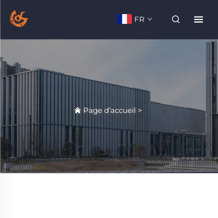
FR
Page d’accueil
>