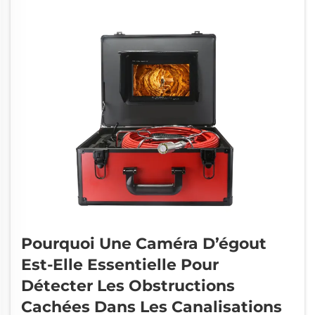
vous souhaitez simplement inspecter les
évacuations autour de votre habitation, vous
n’avez pas besoin de…
Pourquoi Une Caméra D’égout
Est-Elle Essentielle Pour
Détecter Les Obstructions
Cachées Dans Les Canalisations