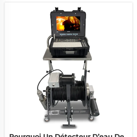
Pourquoi Un Détecteur D’eau De