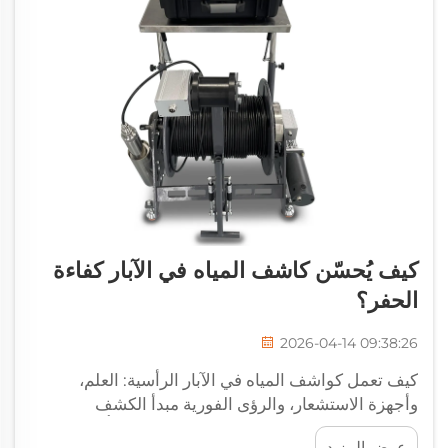
كيف يُحسّن كاشف المياه في الآبار كفاءة
الحفر؟
2026-04-14 09:38:26
كيف تعمل كواشف المياه في الآبار الرأسية: العلم،
وأجهزة الاستشعار، والرؤى الفورية مبدأ الكشف
الكهرومغناطيسي، والممانعة، والزلازلي مُبسَّطٌ تعتمد
عرض المزيد