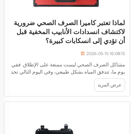
لماذا تعتبر كاميرا الصرف الصحي ضرورية
لاكتشاف انسدادات الأنابيب المخفية قبل
أن تؤدي إلى انسكابات كبيرة؟
2026-05-15 16:08:15
مشاكل الصرف الصحي ليست ممتعة على الإطلاق. ففي
يومٍ ما، تتدفق المياه بشكل طبيعي، وفي اليوم التالي تجد
المياه تعود إلى قبو منزلك أو رائحة كريهة تنبعث من كل
عرض المزيد
مصرف في المنزل. والمشكلة الصعبة في الأنابيب تحت
الأرض هي أنك لا تستطيع رؤيتها...