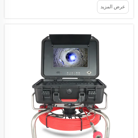
ما كانت عمليات التفتيش التقليدية على السباكة تتطلب
عرض المزيد
أساليب جراحية مثل هدم الجدران أو قطع الأرضيات
للوصول إلى الأنابيب — وهي عملية تُضعف سلامة
المبنى...