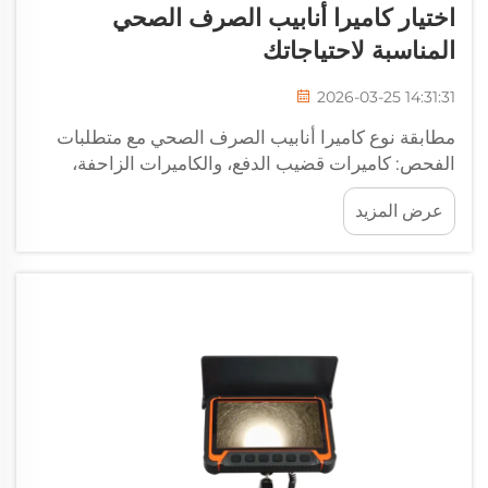
اختيار كاميرا أنابيب الصرف الصحي
المناسبة لاحتياجاتك
2026-03-25 14:31:31
مطابقة نوع كاميرا أنابيب الصرف الصحي مع متطلبات
الفحص: كاميرات قضيب الدفع، والكاميرات الزاحفة،
وكميرات الفوهة — مواءمة حالات الاستخدام. إن اختيار
عرض المزيد
كاميرا أنابيب الصرف الصحي المناسبة يعتمد فعليًّا على
مطابقة القدرات التي يمتلكها الجهاز مع ما يلزم فحصه.
كاميرات قضيب الدفع...