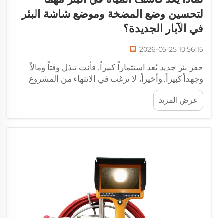
لتحسين وضع المضخة وموضع شاشة البئر
في الآبار الجديدة؟
2026-05-25 10:56:16
حفر بئر جديد يُعد استثماراً كبيراً. فأنت تبذل وقتاً ومالاً
وجهداً كبيراً. وأخيراً، لا ترغب في الانتهاء من المشروع
كاملاً ثم تكتشف أن المضخة موضوعة في المكان الخطأ
عرض المزيد
أو أن شاشة البئر لا تستمد المياه من أفضل جزء من...