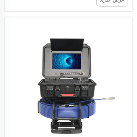
كواشف المياه الحديثة في الآبار الرأسية على ثلاثة مبادئ
جيوفيزيائية تكميلية لتحديد مواقع المياه الجوفية...