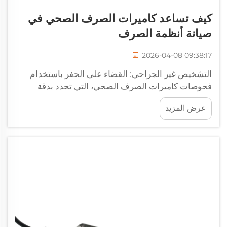
كيف تساعد كاميرات الصرف الصحي في
صيانة أنظمة الصرف
2026-04-08 09:38:17
التشخيص غير الجراحي: القضاء على الحفر باستخدام
فحوصات كاميرات الصرف الصحي، التي تحدد بدقة
وموقع الانسدادات والشقوق ودخول الجذور في الوقت
عرض المزيد
الفعلي. وتوفّر فحوصات كاميرات الصرف الصحي الحديثة
صورًا عالية الدقة تكشف مشكلات الأنابيب في الوقت
الفعلي...