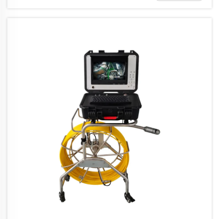
التي يفشل فيها المعدات التقليدية—...