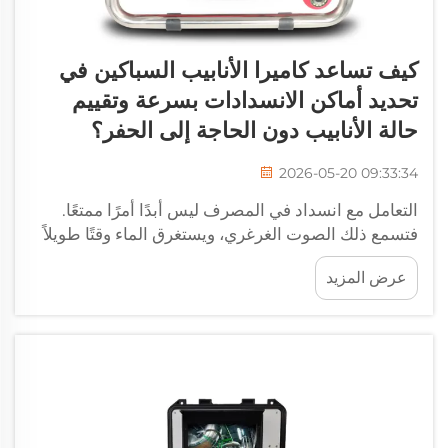
كيف تساعد كاميرا الأنابيب السباكين في
تحديد أماكن الانسدادات بسرعة وتقييم
حالة الأنابيب دون الحاجة إلى الحفر؟
2026-05-20 09:33:34
التعامل مع انسداد في المصرف ليس أبدًا أمرًا ممتعًا.
فتسمع ذلك الصوت الغرغري، ويستغرق الماء وقتًا طويلاً
جدًا ليصفي، وتشعر تمامًا بأن هناك خطبًا ما في الأعماق.
عرض المزيد
وفي الماضي، كان معرفة ما يحدث يتطلب الكثير من
الحفر والكثير من التخمين، و...