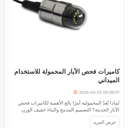
كاميرات فحص الآبار المحمولة للاستخدام
الميداني
2026-04-02 09:38:07
لماذا تُعدّ المحمولية أمرًا بالغ الأهمية لكاميرات فحص
الآبار الحديثة؟ التصميم المدمج والبناء خفيف الوزن
لتمكين النشر السريع في الميدان. وتُركّز كاميرات فحص
عرض المزيد
الآبار المحمولة على الهندسة المدمجة للعمل في الأماكن