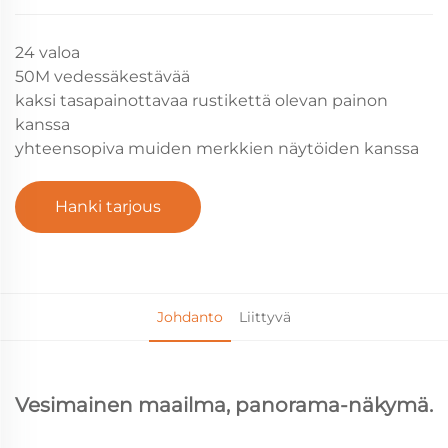
24 valoa
50M vedessäkestävää
kaksi tasapainottavaa rustikettä olevan painon
kanssa
yhteensopiva muiden merkkien näytöiden kanssa
Hanki tarjous
Johdanto
Liittyvä
Vesimainen maailma, panorama-näkymä.