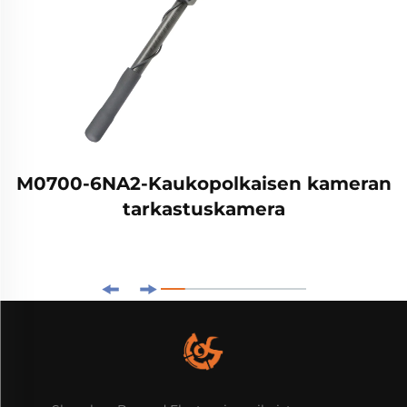
M0700-6NA2-Kaukopolkaisen kameran
tarkastuskamera