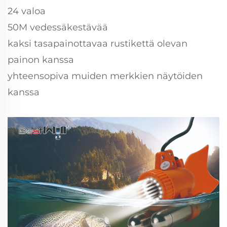
24 valoa
50M vedessäkestävää
kaksi tasapainottavaa rustikettä olevan
painon kanssa
yhteensopiva muiden merkkien näytöiden
kanssa