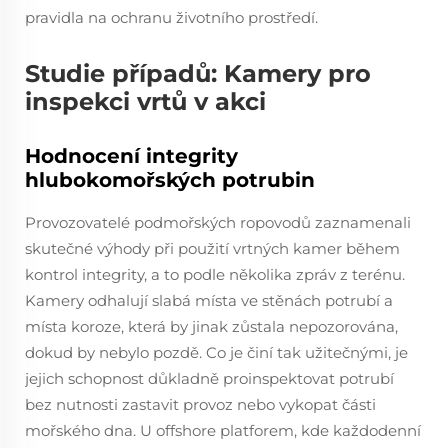
pravidla na ochranu životního prostředí.
Studie případů: Kamery pro
inspekci vrtů v akci
Hodnocení integrity
hlubokomořských potrubin
Provozovatelé podmořských ropovodů zaznamenali
skutečné výhody při použití vrtných kamer během
kontrol integrity, a to podle několika zpráv z terénu.
Kamery odhalují slabá místa ve stěnách potrubí a
místa koroze, která by jinak zůstala nepozorována,
dokud by nebylo pozdě. Co je činí tak užitečnými, je
jejich schopnost důkladně proinspektovat potrubí
bez nutnosti zastavit provoz nebo vykopat části
mořského dna. U offshore platforem, kde každodenní