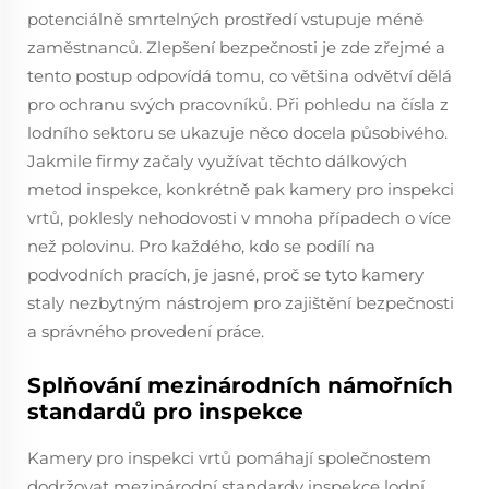
potenciálně smrtelných prostředí vstupuje méně
zaměstnanců. Zlepšení bezpečnosti je zde zřejmé a
tento postup odpovídá tomu, co většina odvětví dělá
pro ochranu svých pracovníků. Při pohledu na čísla z
lodního sektoru se ukazuje něco docela působivého.
Jakmile firmy začaly využívat těchto dálkových
metod inspekce, konkrétně pak kamery pro inspekci
vrtů, poklesly nehodovosti v mnoha případech o více
než polovinu. Pro každého, kdo se podílí na
podvodních pracích, je jasné, proč se tyto kamery
staly nezbytným nástrojem pro zajištění bezpečnosti
a správného provedení práce.
Splňování mezinárodních námořních
standardů pro inspekce
Kamery pro inspekci vrtů pomáhají společnostem
dodržovat mezinárodní standardy inspekce lodní