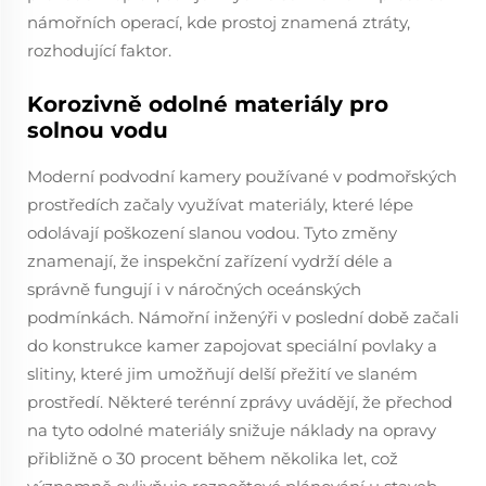
námořních operací, kde prostoj znamená ztráty,
rozhodující faktor.
Korozivně odolné materiály pro
solnou vodu
Moderní podvodní kamery používané v podmořských
prostředích začaly využívat materiály, které lépe
odolávají poškození slanou vodou. Tyto změny
znamenají, že inspekční zařízení vydrží déle a
správně fungují i v náročných oceánských
podmínkách. Námořní inženýři v poslední době začali
do konstrukce kamer zapojovat speciální povlaky a
slitiny, které jim umožňují delší přežití ve slaném
prostředí. Některé terénní zprávy uvádějí, že přechod
na tyto odolné materiály snižuje náklady na opravy
přibližně o 30 procent během několika let, což