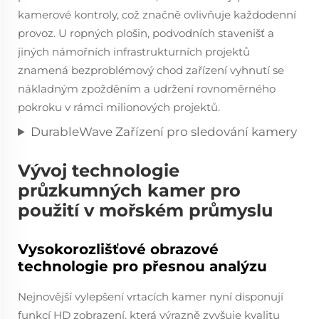
kamerové kontroly, což značně ovlivňuje každodenní
provoz. U ropných plošin, podvodních stavenišť a
jiných námořních infrastrukturních projektů
znamená bezproblémový chod zařízení vyhnutí se
nákladným zpožděním a udržení rovnoměrného
pokroku v rámci milionových projektů.
DurableWave Zařízení pro sledování kamery
Vývoj technologie
průzkumných kamer pro
použití v mořském průmyslu
Vysokorozlišťové obrazové
technologie pro přesnou analýzu
Nejnovější vylepšení vrtacích kamer nyní disponují
funkcí HD zobrazení, která výrazně zvyšuje kvalitu