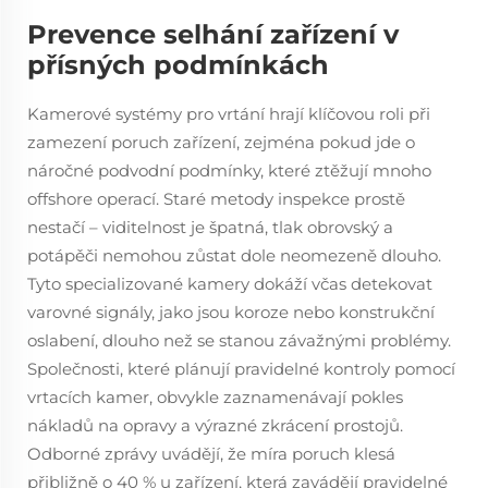
Prevence selhání zařízení v
přísných podmínkách
Kamerové systémy pro vrtání hrají klíčovou roli při
zamezení poruch zařízení, zejména pokud jde o
náročné podvodní podmínky, které ztěžují mnoho
offshore operací. Staré metody inspekce prostě
nestačí – viditelnost je špatná, tlak obrovský a
potápěči nemohou zůstat dole neomezeně dlouho.
Tyto specializované kamery dokáží včas detekovat
varovné signály, jako jsou koroze nebo konstrukční
oslabení, dlouho než se stanou závažnými problémy.
Společnosti, které plánují pravidelné kontroly pomocí
vrtacích kamer, obvykle zaznamenávají pokles
nákladů na opravy a výrazné zkrácení prostojů.
Odborné zprávy uvádějí, že míra poruch klesá
přibližně o 40 % u zařízení, která zavádějí pravidelné