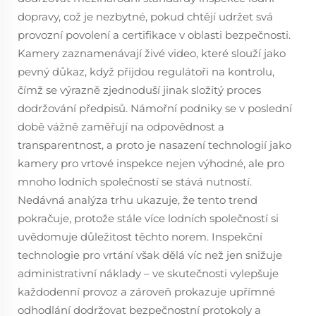
dopravy, což je nezbytné, pokud chtějí udržet svá
provozní povolení a certifikace v oblasti bezpečnosti.
Kamery zaznamenávají živé video, které slouží jako
pevný důkaz, když přijdou regulátoři na kontrolu,
čímž se výrazně zjednoduší jinak složitý proces
dodržování předpisů. Námořní podniky se v poslední
době vážně zaměřují na odpovědnost a
transparentnost, a proto je nasazení technologií jako
kamery pro vrtové inspekce nejen výhodné, ale pro
mnoho lodních společností se stává nutností.
Nedávná analýza trhu ukazuje, že tento trend
pokračuje, protože stále více lodních společností si
uvědomuje důležitost těchto norem. Inspekční
technologie pro vrtání však dělá víc než jen snižuje
administrativní náklady – ve skutečnosti vylepšuje
každodenní provoz a zároveň prokazuje upřímné
odhodlání dodržovat bezpečnostní protokoly a