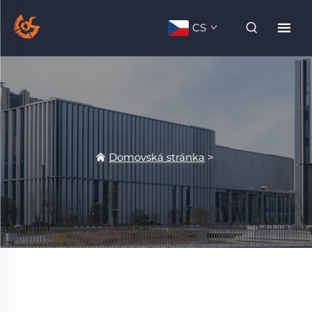
CS
Domovská stránka
>