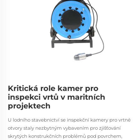
Kritická role kamer pro
inspekci vrtů v maritních
projektech
U lodního stavebnictví se inspekční kamery pro vrtné
otvory staly nezbytným vybavením pro zjišťování
skrytých konstrukčních problémů pod povrchem,