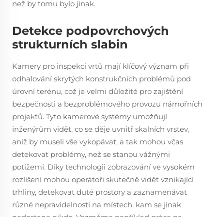
než by tomu bylo jinak.
Detekce podpovrchových
strukturních slabin
Kamery pro inspekci vrtů mají klíčový význam při
odhalování skrytých konstrukčních problémů pod
úrovní terénu, což je velmi důležité pro zajištění
bezpečnosti a bezproblémového provozu námořních
projektů. Tyto kamerové systémy umožňují
inženýrům vidět, co se děje uvnitř skalních vrstev,
aniž by museli vše vykopávat, a tak mohou včas
detekovat problémy, než se stanou vážnými
potížemi. Díky technologii zobrazování ve vysokém
rozlišení mohou operátoři skutečně vidět vznikající
trhliny, detekovat duté prostory a zaznamenávat
různé nepravidelnosti na místech, kam se jinak