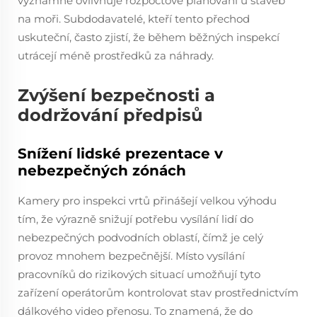
významně ovlivňuje rozpočtové plánování u staveb
na moři. Subdodavatelé, kteří tento přechod
uskuteční, často zjistí, že během běžných inspekcí
utrácejí méně prostředků za náhrady.
Zvýšení bezpečnosti a
dodržování předpisů
Snížení lidské prezentace v
nebezpečných zónách
Kamery pro inspekci vrtů přinášejí velkou výhodu
tím, že výrazně snižují potřebu vysílání lidí do
nebezpečných podvodních oblastí, čímž je celý
provoz mnohem bezpečnější. Místo vysílání
pracovníků do rizikových situací umožňují tyto
zařízení operátorům kontrolovat stav prostřednictvím
dálkového video přenosu. To znamená, že do