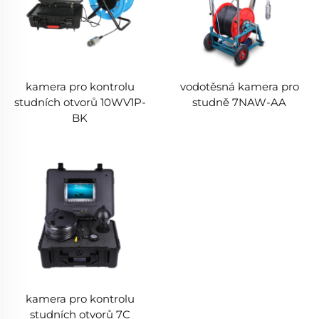
kamera pro kontrolu
vodotěsná kamera pro
studních otvorů 10WV1P-
studně 7NAW-AA
BK
kamera pro kontrolu
studních otvorů 7C