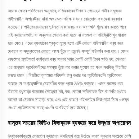
অনেক ক্ষেত্র প্রতিবেদন অনুসারে, সত্যিকারের উপকার পেয়েছেন গভীর সমুদ্রের
পাইপলাইন অপারেটররা যাঁরা অখণ্ডতা পরীক্ষার সময় বোরহোল ক্যামেরা ব্যবহার
করেছেন। পাইপের দেয়ালের দুর্বলতা এবং মরচে ধরা অংশগুলি খুঁজে বার করতে পারে
এই ক্যামেরাগুলি, যা অন্যথায় খেয়াল করা হতো না যতক্ষণ না পরিস্থিতি খুব খারাপ
হয়ে যেত। এদের ব্যবহারের প্রকৃত মূল্য হলো এটি কোনো পাইপলাইন বন্ধ করে
দেওয়ার বা সমুদ্রতলের কোনো অংশ খুঁড়ে না তুলেই সম্পূর্ণ পরিদর্শন করা যায়। যেসব
অফশোর প্ল্যাটফর্মে কার্যক্রম বন্ধ থাকার সময় কোটি কোটি টাকা ক্ষতি হয়, সেখানে
এর মাধ্যমে প্রকৌশলীদের সমস্যা খুঁজে বার করার সুযোগ হয় যখন সবকিছু নিয়মিত
চলতে থাকে। নিয়মিত ক্যামেরা পরিদর্শন চালু করার পর প্রতিষ্ঠানগুলি প্রতিবেদন
করেছে যে অপ্রত্যাশিত মেরামতির কাজ প্রায় 35% কমেছে। এমন ধরনের খরচ
বাঁচানো শুধুমাত্র বাজেটের ক্ষেত্রেই নয়, বরং কোনো ক্ষতিকারক রিস বা ক্ষতি হওয়ার
আগেই তা ঠেকাতে সাহায্য করে, এবং এই কারণে পাইপলাইন নিরাপত্তা নিয়ে গুরুত্ব
দেওয়া প্রতিষ্ঠানদের কাছে এগুলি অপরিহার্য হয়ে উঠেছে।
বাস্তব সময়ের ভিডিও ফিডব্যাক ব্যবহার করে উদ্ধার অপারেশন
উদ্ধারকার্যক্রমে বোরহোল ক্যামেরা অপরিহার্য হয়ে উঠেছে কারণ ক্রুদের সবচেয়ে বেশি