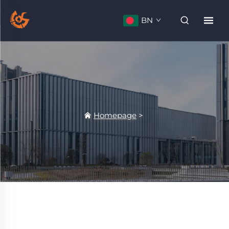
BN
Homepage
>