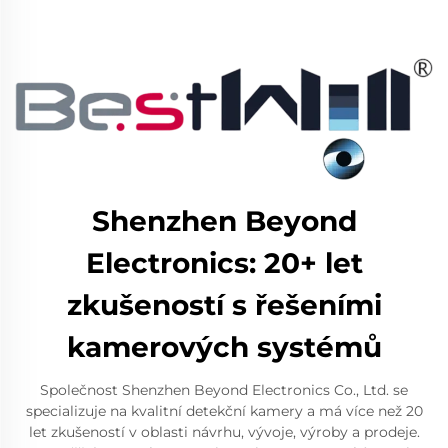
Shenzhen Beyond
Electronics: 20+ let
zkušeností s řešeními
kamerových systémů
Společnost Shenzhen Beyond Electronics Co., Ltd. se
specializuje na kvalitní detekční kamery a má více než 20
let zkušeností v oblasti návrhu, vývoje, výroby a prodeje.