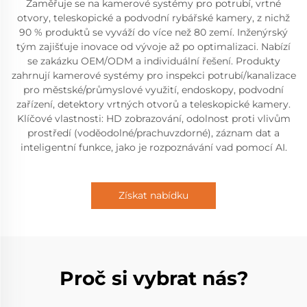
Zaměřuje se na kamerové systémy pro potrubí, vrtné
otvory, teleskopické a podvodní rybářské kamery, z nichž
90 % produktů se vyváží do více než 80 zemí. Inženýrský
tým zajišťuje inovace od vývoje až po optimalizaci. Nabízí
se zakázku OEM/ODM a individuální řešení. Produkty
zahrnují kamerové systémy pro inspekci potrubí/kanalizace
pro městské/průmyslové využití, endoskopy, podvodní
zařízení, detektory vrtných otvorů a teleskopické kamery.
Klíčové vlastnosti: HD zobrazování, odolnost proti vlivům
prostředí (voděodolné/prachuvzdorné), záznam dat a
inteligentní funkce, jako je rozpoznávání vad pomocí AI.
Získat nabídku
Proč si vybrat nás?