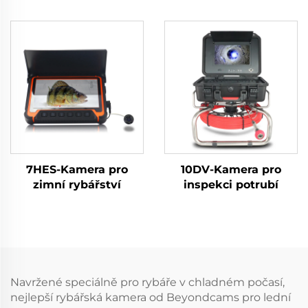
vrtací díry
7HES-Kamera pro
10DV-Kamera pro
zimní rybářství
inspekci potrubí
Navržené speciálně pro rybáře v chladném počasí,
nejlepší rybářská kamera od Beyondcams pro lední