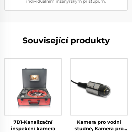
individuálním inženýrským přístupům.
Související produkty
7D1-Kanalizační
Kamera pro vodní
inspekční kamera
studně, Kamera pro