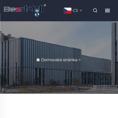
CS
Domovská stránka
>