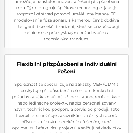
umožňuje neustálou inovaci a řešení přizpůsobená
trhu. Tým integruje špičkové technologie, jako je
rozpoznávání vad pomocí umělé inteligence, 3D
modelování a fúze sonaru s kamerou, čímž dodává
inteligentní detekční zařízení, která se přizpůsobují
měnícím se průmyslovým požadavkům a
technickým trendům.
Flexibilní přizpůsobení a individuální
řešení
Společnost se specializuje na zakázky OEM/ODM a
poskytuje přizpůsobená řešení pro konkrétní
požadavky zákazníků. Ať už jde o standardní aplikace
nebo jedinečné projekty, nabízí personalizovaný
návrh, technickou podporu a servis po prodeji. Tato
flexibilita umožňuje zákazníkům z různých oborů
přístup k cíleným detekčním řešením, která
optimalizují efektivitu projektů a snižují náklady díky