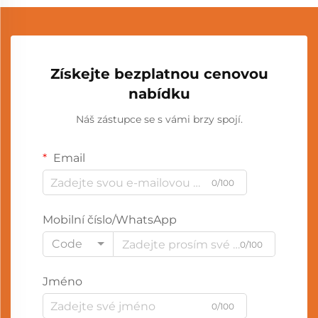
Získejte bezplatnou cenovou
nabídku
Náš zástupce se s vámi brzy spojí.
Email
0/100
Mobilní číslo/WhatsApp
Code
0/100
Jméno
0/100