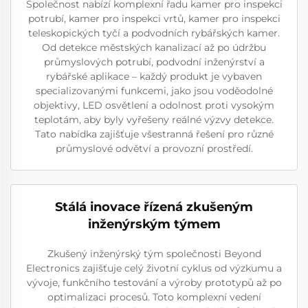
Společnost nabízí komplexní řadu kamer pro inspekci
potrubí, kamer pro inspekci vrtů, kamer pro inspekci
teleskopických tyčí a podvodních rybářských kamer.
Od detekce městských kanalizací až po údržbu
průmyslových potrubí, podvodní inženýrství a
rybářské aplikace – každý produkt je vybaven
specializovanými funkcemi, jako jsou voděodolné
objektivy, LED osvětlení a odolnost proti vysokým
teplotám, aby byly vyřešeny reálné výzvy detekce.
Tato nabídka zajišťuje všestranná řešení pro různé
průmyslové odvětví a provozní prostředí.
Stálá inovace řízená zkušeným
inženýrským týmem
Zkušený inženýrský tým společnosti Beyond
Electronics zajišťuje celý životní cyklus od výzkumu a
vývoje, funkčního testování a výroby prototypů až po
optimalizaci procesů. Toto komplexní vedení