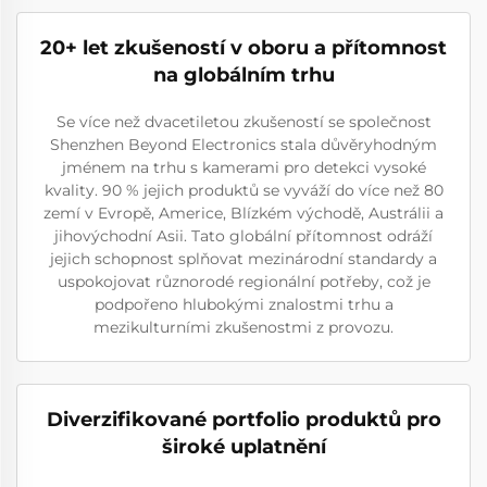
20+ let zkušeností v oboru a přítomnost
na globálním trhu
Se více než dvacetiletou zkušeností se společnost
Shenzhen Beyond Electronics stala důvěryhodným
jménem na trhu s kamerami pro detekci vysoké
kvality. 90 % jejich produktů se vyváží do více než 80
zemí v Evropě, Americe, Blízkém východě, Austrálii a
jihovýchodní Asii. Tato globální přítomnost odráží
jejich schopnost splňovat mezinárodní standardy a
uspokojovat různorodé regionální potřeby, což je
podpořeno hlubokými znalostmi trhu a
mezikulturními zkušenostmi z provozu.
Diverzifikované portfolio produktů pro
široké uplatnění