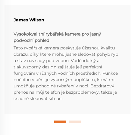
James Wilson
Vysokokvalitní rybářská kamera pro jasný
podvodní pohled
Tato rybářská kamera poskytuje úžasnou kvalitu
obrazu, díky které mohu jasně sledovat pohyb ryb
a stav návnady pod vodou. Voděodolný a
tlakuvzdorný design zajišťuje její perfektní
fungování v různých vodních prostředích. Funkce
nočního vidění je výborným doplňkem, která mi
umožňuje pohodlné rybaření v noci. Bezdrátový
přenos na můj telefon je bezproblémový, takže je
snadné sledovat situaci.