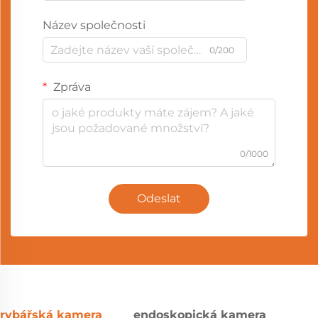
Název společnosti
0/200
Zpráva
0/1000
Odeslat
rybářská kamera
endoskopická kamera