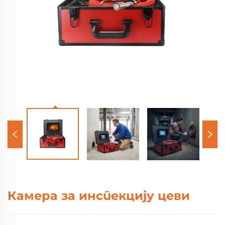
Камера за инспекцију цеви