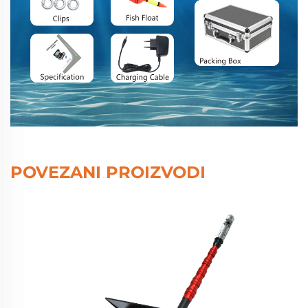
POVEZANI PROIZVODI