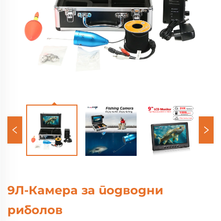
9Л-Камера за подводни
риболов