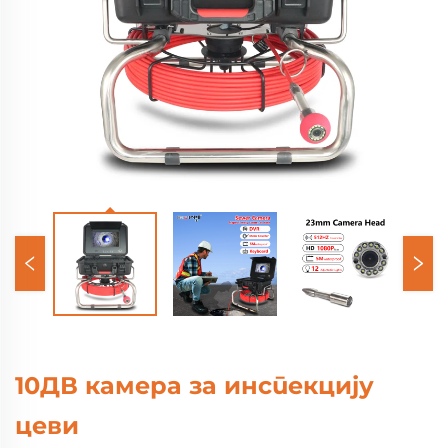
10ДВ камера за инспекцију
цеви