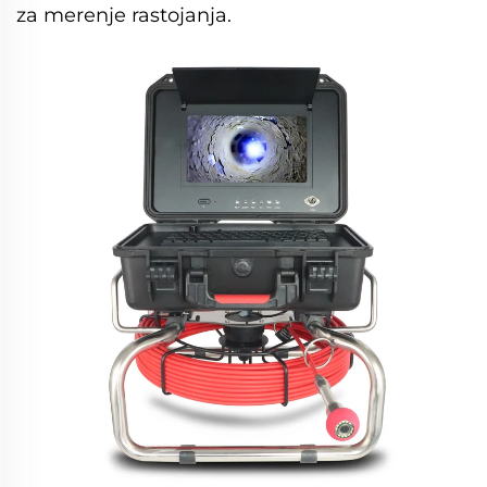
za merenje rastojanja.