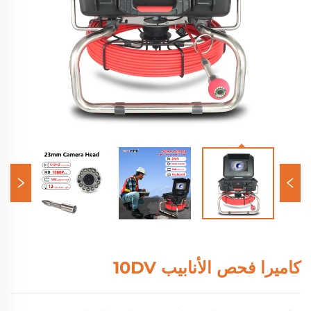
كاميرا فحص الأنابيب 10DV