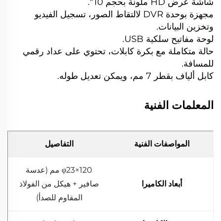
شاشة عرض HD ملونة بحجم 10''.
مجهزة بوحدة DVR لالتقاط الصور، تسجيل الفيديو
وتخزين البيانات.
لوحة مفاتيح سلكية USB.
حالة متكاملة مع بكرة كابلات، تحتوي على عداد رقمي
للمسافة.
كابل ألياف بقطر 7 مم، ويمكن تعديل طوله.
المعلمات الفنية
المواصفات الفنية
التفاصيل
φ23×120 مم (عدسة
أبعاد الكاميرا
صافير + هيكل من الفولاذ
المقاوم للصدأ)