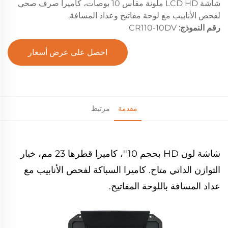
شاشة LCD HD ملونة مقاس 10 بوصات، كاميرا صرف صحي
لفحص الأنابيب مع لوحة مفاتيح وعداد المسافة.
رقم النموذج:
CR110-10DV
احصل على عرض أسعار
مقدمة
مرتبط
شاشة لون HD بحجم 10''، كاميرا قطرها 23 مم، خيار
التوازن الذاتي متاح. كاميرا السباكة لفحص الأنابيب مع
عداد المسافة باللوحة المفاتيح.