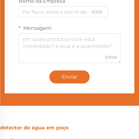
Nome da Empresa
0/200
Mensagem
0/1000
Enviar
detector de água em poço