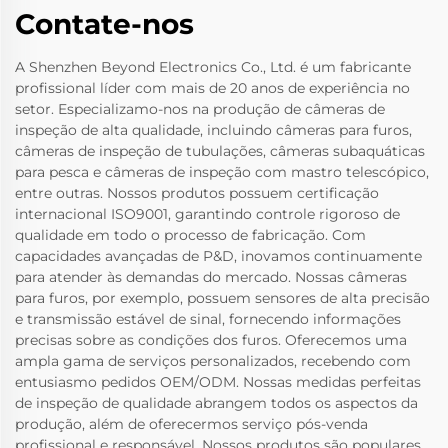
Contate-nos
A Shenzhen Beyond Electronics Co., Ltd. é um fabricante
profissional líder com mais de 20 anos de experiência no
setor. Especializamo-nos na produção de câmeras de
inspeção de alta qualidade, incluindo câmeras para furos,
câmeras de inspeção de tubulações, câmeras subaquáticas
para pesca e câmeras de inspeção com mastro telescópico,
entre outras. Nossos produtos possuem certificação
internacional ISO9001, garantindo controle rigoroso de
qualidade em todo o processo de fabricação. Com
capacidades avançadas de P&D, inovamos continuamente
para atender às demandas do mercado. Nossas câmeras
para furos, por exemplo, possuem sensores de alta precisão
e transmissão estável de sinal, fornecendo informações
precisas sobre as condições dos furos. Oferecemos uma
ampla gama de serviços personalizados, recebendo com
entusiasmo pedidos OEM/ODM. Nossas medidas perfeitas
de inspeção de qualidade abrangem todos os aspectos da
produção, além de oferecermos serviço pós-venda
profissional e responsável. Nossos produtos são populares