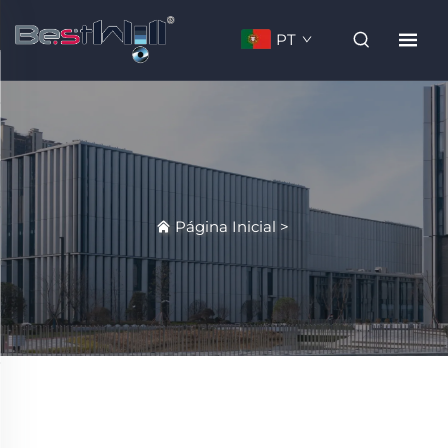
PT
Página Inicial
>