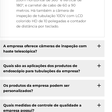
zoom horizontal de 360° e vertical de
180°, e carretel de cabo de 60 a 90
metros. Há também a câmera de
inspeção de tubulação 10DV com LCD
colorido HD de 10 polegadas e contador
de distância por teclado.
A empresa oferece câmeras de inspeção com
haste telescópica?
Quais são as aplicações dos produtos de
endoscópio para tubulações da empresa?
Os produtos da empresa podem ser
personalizados?
Quais medidas de controle de qualidade a
empresa possui?