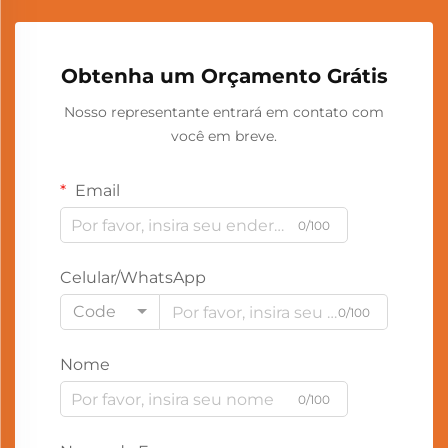
Obtenha um Orçamento Grátis
Nosso representante entrará em contato com
você em breve.
Email
0/100
Celular/WhatsApp
Code
0/100
Nome
0/100