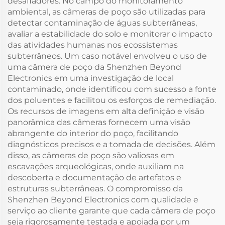
desafiadores. No campo do monitoramento
ambiental, as câmeras de poço são utilizadas para
detectar contaminação de águas subterrâneas,
avaliar a estabilidade do solo e monitorar o impacto
das atividades humanas nos ecossistemas
subterrâneos. Um caso notável envolveu o uso de
uma câmera de poço da Shenzhen Beyond
Electronics em uma investigação de local
contaminado, onde identificou com sucesso a fonte
dos poluentes e facilitou os esforços de remediação.
Os recursos de imagens em alta definição e visão
panorâmica das câmeras fornecem uma visão
abrangente do interior do poço, facilitando
diagnósticos precisos e a tomada de decisões. Além
disso, as câmeras de poço são valiosas em
escavações arqueológicas, onde auxiliam na
descoberta e documentação de artefatos e
estruturas subterrâneas. O compromisso da
Shenzhen Beyond Electronics com qualidade e
serviço ao cliente garante que cada câmera de poço
seja rigorosamente testada e apoiada por um