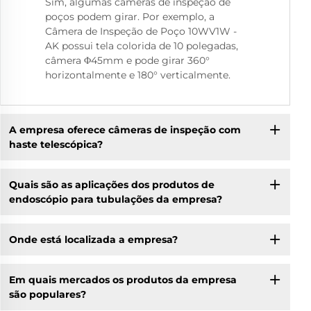
Sim, algumas câmeras de inspeção de
poços podem girar. Por exemplo, a
Câmera de Inspeção de Poço 10WV1W -
AK possui tela colorida de 10 polegadas,
câmera Φ45mm e pode girar 360°
horizontalmente e 180° verticalmente.
A empresa oferece câmeras de inspeção com
haste telescópica?
Quais são as aplicações dos produtos de
endoscópio para tubulações da empresa?
Onde está localizada a empresa?
Em quais mercados os produtos da empresa
são populares?