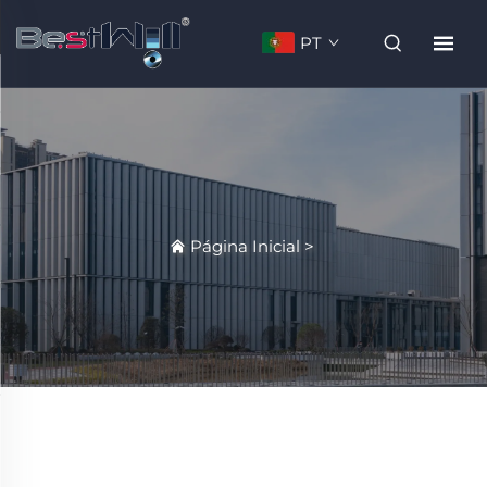
PT
Página Inicial
>