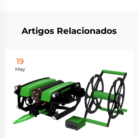
Artigos Relacionados
19
May