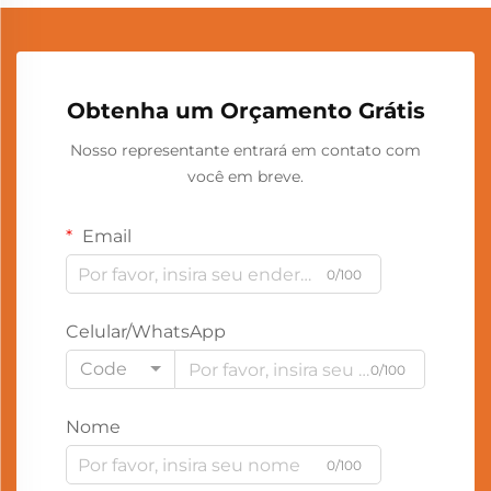
Obtenha um Orçamento Grátis
Nosso representante entrará em contato com
você em breve.
Email
0/100
Celular/WhatsApp
Code
0/100
Nome
0/100