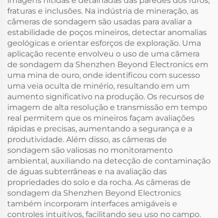
imagens nítidas e detalhadas das paredes dos furos,
fraturas e inclusões. Na indústria de mineração, as
câmeras de sondagem são usadas para avaliar a
estabilidade de poços mineiros, detectar anomalias
geológicas e orientar esforços de exploração. Uma
aplicação recente envolveu o uso de uma câmera
de sondagem da Shenzhen Beyond Electronics em
uma mina de ouro, onde identificou com sucesso
uma veia oculta de minério, resultando em um
aumento significativo na produção. Os recursos de
imagem de alta resolução e transmissão em tempo
real permitem que os mineiros façam avaliações
rápidas e precisas, aumentando a segurança e a
produtividade. Além disso, as câmeras de
sondagem são valiosas no monitoramento
ambiental, auxiliando na detecção de contaminação
de águas subterrâneas e na avaliação das
propriedades do solo e da rocha. As câmeras de
sondagem da Shenzhen Beyond Electronics
também incorporam interfaces amigáveis e
controles intuitivos, facilitando seu uso no campo.