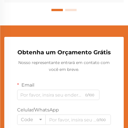
Obtenha um Orçamento Grátis
Nosso representante entrará em contato com
você em breve.
Email
0/100
Celular/WhatsApp
Code
0/100