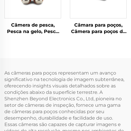
Câmera de pesca,
Câmara para poços,
Pesca na gelo, Pesca
Câmera para poços de
em rio, Pesca no mar
água
As câmeras para poços representam um avanço
significativo na tecnologia de imagem subterrânea,
oferecendo insights visuais detalhados sobre as
condições abaixo da superfície terrestre. A
Shenzhen Beyond Electronics Co., Ltd, pioneira no
setor de câmeras de inspeção, fornece uma gama
de câmeras para poços conhecidas por seu
desempenho, durabilidade e facilidade de uso.
Essas câmeras são capazes de capturar imagens e
vídeos de alta resolução, mesmo nos ambientes de