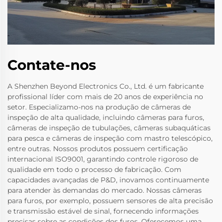
Contate-nos
A Shenzhen Beyond Electronics Co., Ltd. é um fabricante
profissional líder com mais de 20 anos de experiência no
setor. Especializamo-nos na produção de câmeras de
inspeção de alta qualidade, incluindo câmeras para furos,
câmeras de inspeção de tubulações, câmeras subaquáticas
para pesca e câmeras de inspeção com mastro telescópico,
entre outras. Nossos produtos possuem certificação
internacional ISO9001, garantindo controle rigoroso de
qualidade em todo o processo de fabricação. Com
capacidades avançadas de P&D, inovamos continuamente
para atender às demandas do mercado. Nossas câmeras
para furos, por exemplo, possuem sensores de alta precisão
e transmissão estável de sinal, fornecendo informações
precisas sobre as condições dos furos. Oferecemos uma