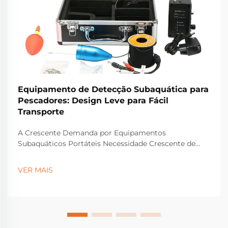
Equipamento de Detecção Subaquática para
Pescadores: Design Leve para Fácil
Transporte
A Crescente Demanda por Equipamentos
Subaquáticos Portáteis Necessidade Crescente de
Soluções Leves entre Pescadores Artesanais e
Costeiros Pescadores costeiros e de pequena escala
VER MAIS
estão adotando equipamentos subaquáticos mais
leves porque os sistemas tradicionais...