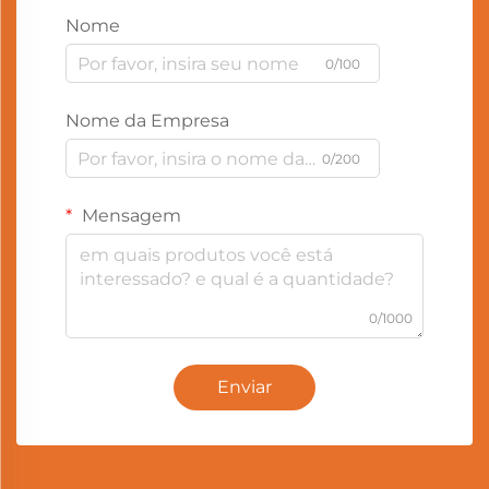
Nome
0/100
Nome da Empresa
0/200
Mensagem
0/1000
Enviar