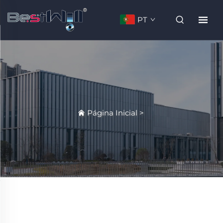
PT
Página Inicial
>