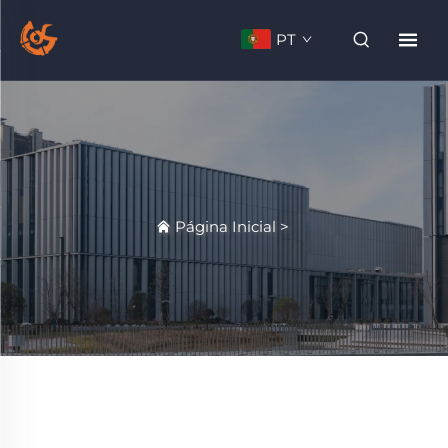
PT
Página Inicial
>