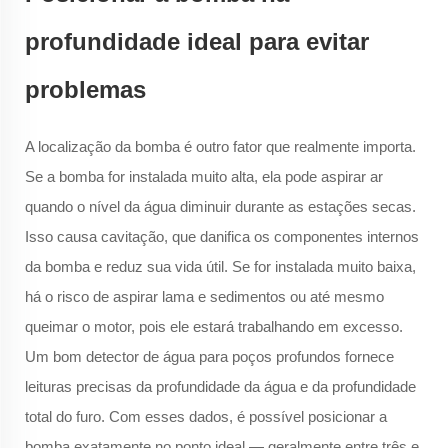
profundidade ideal para evitar
problemas
A localização da bomba é outro fator que realmente importa.
Se a bomba for instalada muito alta, ela pode aspirar ar
quando o nível da água diminuir durante as estações secas.
Isso causa cavitação, que danifica os componentes internos
da bomba e reduz sua vida útil. Se for instalada muito baixa,
há o risco de aspirar lama e sedimentos ou até mesmo
queimar o motor, pois ele estará trabalhando em excesso.
Um bom detector de água para poços profundos fornece
leituras precisas da profundidade da água e da profundidade
total do furo. Com esses dados, é possível posicionar a
bomba exatamente no ponto ideal — geralmente entre três e