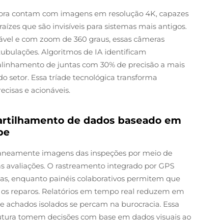
ora contam com imagens em resolução 4K, capazes
raízes que são invisíveis para sistemas mais antigos.
ável e com zoom de 360 graus, essas câmeras
ubulações. Algoritmos de IA identificam
linhamento de juntas com 30% de precisão a mais
 setor. Essa tríade tecnológica transforma
ecisas e acionáveis.
artilhamento de dados baseado em
pe
aneamente imagens das inspeções por meio de
s avaliações. O rastreamento integrado por GPS
tas, enquanto painéis colaborativos permitem que
os reparos. Relatórios em tempo real reduzem em
e achados isolados se percam na burocracia. Essa
rutura tomem decisões com base em dados visuais ao