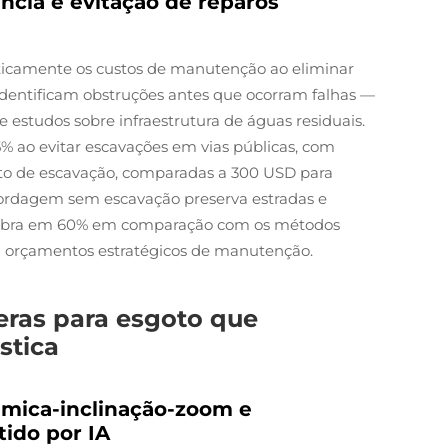
ia e evitação de reparos
sticamente os custos de manutenção ao eliminar
identificam obstruções antes que ocorram falhas —
 estudos sobre infraestrutura de águas residuais.
% ao evitar escavações em vias públicas, com
nto de escavação, comparadas a 300 USD para
bordagem sem escavação preserva estradas e
e obra em 60% em comparação com os métodos
m orçamentos estratégicos de manutenção.
ras para esgoto que
stica
âmica-inclinação-zoom e
tido por IA