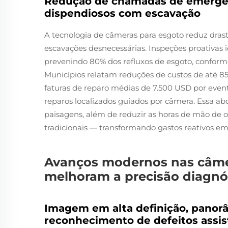
Redução de chamadas de emergênc
dispendiosos com escavação
A tecnologia de câmeras para esgoto reduz dra
escavações desnecessárias. Inspeções proativas 
prevenindo 80% dos refluxos de esgoto, conforme
Municípios relatam reduções de custos de até 85
faturas de reparo médias de 7.500 USD por eve
reparos localizados guiados por câmera. Essa a
paisagens, além de reduzir as horas de mão d
tradicionais — transformando gastos reativos e
Avanços modernos nas câme
melhoram a precisão diagnó
Imagem em alta definição, panor
reconhecimento de defeitos assis