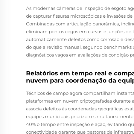
As modernas câmeras de inspeção de esgoto ag
de capturar fissuras microscópicas e invasões de 
Combinadas com articulação panorâmica, inclin
eliminam pontos cegos em curvas e junções de t
automaticamente defeitos como corrosão e desa
do que a revisão manual, segundo benchmarks do
diagnósticos vagos em avaliações de condição pr
Relatórios em tempo real e comp
nuvem para coordenação da equi
Técnicos de campo agora compartilham instant
plataformas em nuvem criptografadas durante a
associa defeitos às coordenadas geográficas exa
equipes municipais priorizem simultaneamente 
40% o tempo entre inspeção e ação, evitando qu
conectividade garante que gestores de infraest