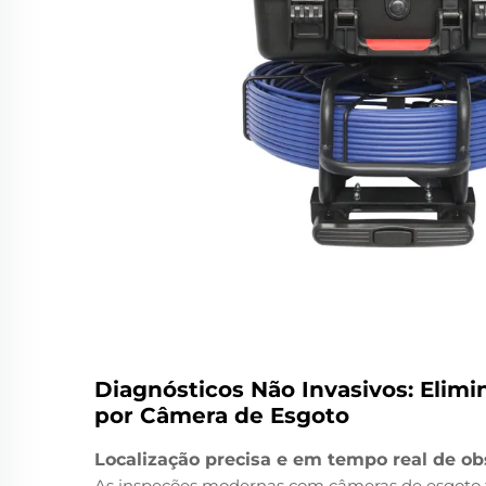
Diagnósticos Não Invasivos: Elim
por Câmera de Esgoto
Localização precisa e em tempo real de obs
As inspeções modernas com câmeras de esgoto 