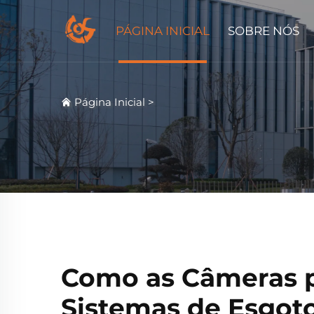
PÁGINA INICIAL
SOBRE NÓS
Página Inicial
>
Como as Câmeras 
Sistemas de Esgot