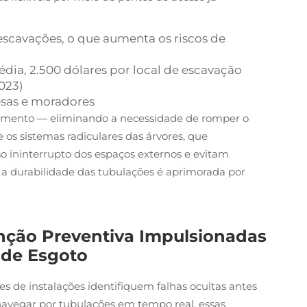
 escavações, o que aumenta os riscos de
dia, 2.500 dólares por local de escavação
2023)
esas e moradores
vimento — eliminando a necessidade de romper o
os sistemas radiculares das árvores, que
so ininterrupto dos espaços externos e evitam
a durabilidade das tubulações é aprimorada por
nção Preventiva Impulsionadas
 de Esgoto
 de instalações identifiquem falhas ocultas antes
navegar por tubulações em tempo real, essas