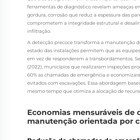
ferramentas de diagnóstico revelam ameaças e
gordura, corrosão que reduz a espessura das par
comprometem a integridade estrutural e desali
infiltração.
A detecção precoce transforma a manutenção de 
estado das instalações permitem que as equipe
em vez de responderem a transbordamentos. S
(2022), municípios que realizaram inspeções p
60% as chamadas de emergência e economizar
evitados com escavações. Essa abordagem basea
mesmo tempo que otimiza a alocação de recurs
Economias mensuráveis de c
manutenção orientada por c