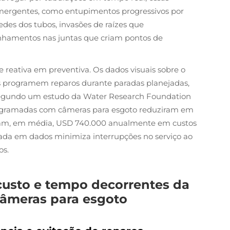
mergentes, como entupimentos progressivos por
edes dos tubos, invasões de raízes que
nhamentos nas juntas que criam pontos de
reativa em preventiva. Os dados visuais sobre o
s programem reparos durante paradas planejadas,
egundo um estudo da Water Research Foundation
rogramadas com câmeras para esgoto reduziram em
am, em média, USD 740.000 anualmente em custos
da em dados minimiza interrupções no serviço ao
os.
usto e tempo decorrentes da
âmeras para esgoto