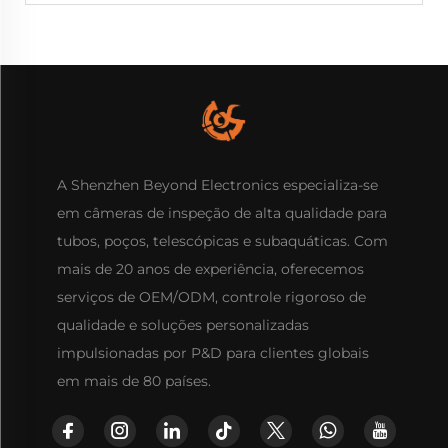
A Shenzhen Beyond Electronics especializa-se
em câmeras de inspeção de alta qualidade para
tubos, poços, telescópicas e subaquáticas. Com
mais de 20 anos de experiência, oferecemos
serviços de OEM/ODM, controle rigoroso de
qualidade e soluções personalizadas
impulsionadas por P&D para clientes globais
em mais de 80 países.