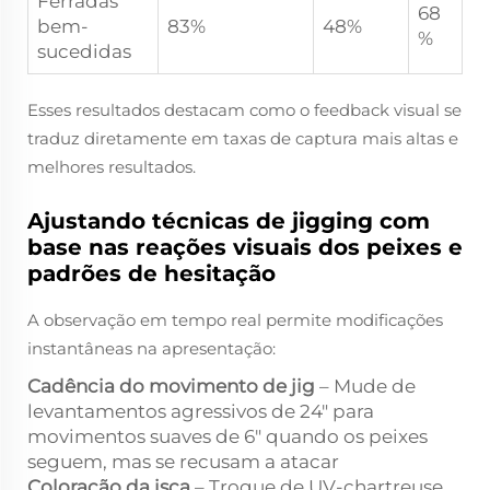
Ferradas
68
bem-
83%
48%
%
sucedidas
Esses resultados destacam como o feedback visual se
traduz diretamente em taxas de captura mais altas e
melhores resultados.
Ajustando técnicas de jigging com
base nas reações visuais dos peixes e
padrões de hesitação
A observação em tempo real permite modificações
instantâneas na apresentação:
Cadência do movimento de jig
– Mude de
levantamentos agressivos de 24" para
movimentos suaves de 6" quando os peixes
seguem, mas se recusam a atacar
Coloração da isca
– Troque de UV-chartreuse