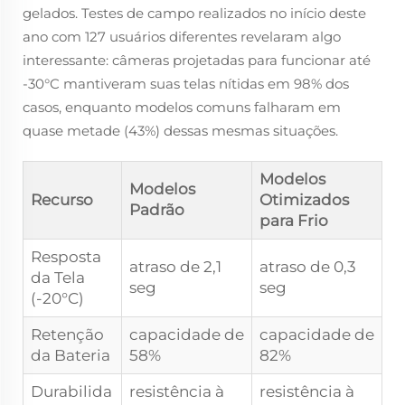
gelados. Testes de campo realizados no início deste
ano com 127 usuários diferentes revelaram algo
interessante: câmeras projetadas para funcionar até
-30°C mantiveram suas telas nítidas em 98% dos
casos, enquanto modelos comuns falharam em
quase metade (43%) dessas mesmas situações.
Modelos
Modelos
Recurso
Otimizados
Padrão
para Frio
Resposta
atraso de 2,1
atraso de 0,3
da Tela
seg
seg
(-20°C)
Retenção
capacidade de
capacidade de
da Bateria
58%
82%
Durabilida
resistência à
resistência à