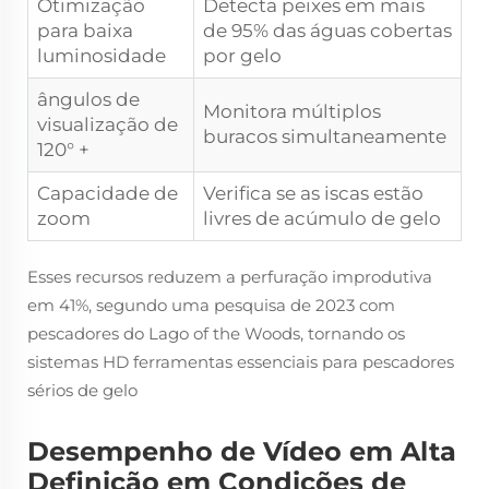
Otimização
Detecta peixes em mais
para baixa
de 95% das águas cobertas
luminosidade
por gelo
ângulos de
Monitora múltiplos
visualização de
buracos simultaneamente
120° +
Capacidade de
Verifica se as iscas estão
zoom
livres de acúmulo de gelo
Esses recursos reduzem a perfuração improdutiva
em 41%, segundo uma pesquisa de 2023 com
pescadores do Lago of the Woods, tornando os
sistemas HD ferramentas essenciais para pescadores
sérios de gelo
Desempenho de Vídeo em Alta
Definição em Condições de