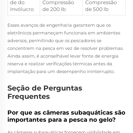
de do
Compressão
Compressão
Invólucro
de 200 lb
de 500 lb
Esses avanços de engenharia garantem que os
eletrônicos permaneçam funcionais em ambientes
adversos, permitindo que os pescadores se
concentrem na pesca em vez de resolver problemas.
Ainda assim, é aconselhável levar fonte de energia
reserva e realizar verificações térmicas antes da
implantação para um desempenho ininterrupto.
Seção de Perguntas
Frequentes
Por que as câmeras subaquáticas são
importantes para a pesca no gelo?
As câmeras subaquáticas fornecem visibilidade em