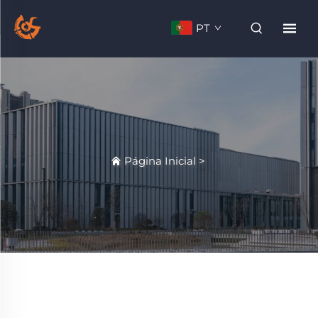
PT
Página Inicial
>