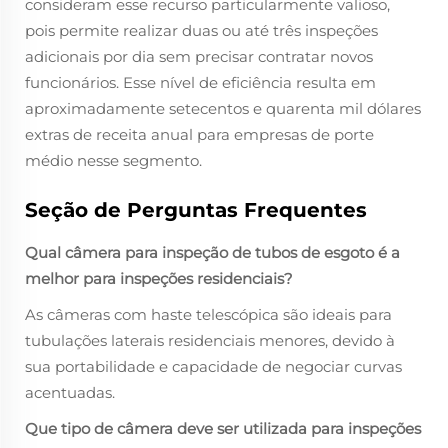
consideram esse recurso particularmente valioso,
pois permite realizar duas ou até três inspeções
adicionais por dia sem precisar contratar novos
funcionários. Esse nível de eficiência resulta em
aproximadamente setecentos e quarenta mil dólares
extras de receita anual para empresas de porte
médio nesse segmento.
Seção de Perguntas Frequentes
Qual câmera para inspeção de tubos de esgoto é a
melhor para inspeções residenciais?
As câmeras com haste telescópica são ideais para
tubulações laterais residenciais menores, devido à
sua portabilidade e capacidade de negociar curvas
acentuadas.
Que tipo de câmera deve ser utilizada para inspeções