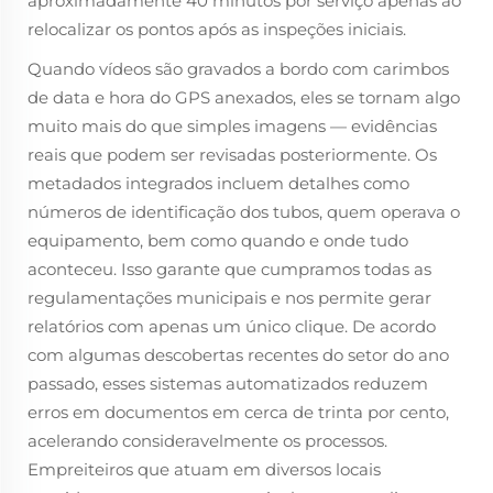
aproximadamente 40 minutos por serviço apenas ao
relocalizar os pontos após as inspeções iniciais.
Quando vídeos são gravados a bordo com carimbos
de data e hora do GPS anexados, eles se tornam algo
muito mais do que simples imagens — evidências
reais que podem ser revisadas posteriormente. Os
metadados integrados incluem detalhes como
números de identificação dos tubos, quem operava o
equipamento, bem como quando e onde tudo
aconteceu. Isso garante que cumpramos todas as
regulamentações municipais e nos permite gerar
relatórios com apenas um único clique. De acordo
com algumas descobertas recentes do setor do ano
passado, esses sistemas automatizados reduzem
erros em documentos em cerca de trinta por cento,
acelerando consideravelmente os processos.
Empreiteiros que atuam em diversos locais