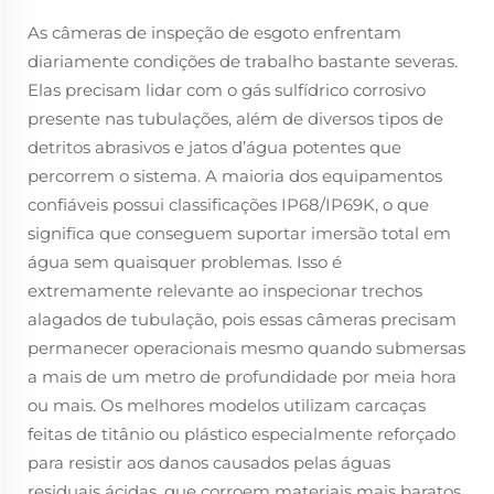
As câmeras de inspeção de esgoto enfrentam
diariamente condições de trabalho bastante severas.
Elas precisam lidar com o gás sulfídrico corrosivo
presente nas tubulações, além de diversos tipos de
detritos abrasivos e jatos d’água potentes que
percorrem o sistema. A maioria dos equipamentos
confiáveis possui classificações IP68/IP69K, o que
significa que conseguem suportar imersão total em
água sem quaisquer problemas. Isso é
extremamente relevante ao inspecionar trechos
alagados de tubulação, pois essas câmeras precisam
permanecer operacionais mesmo quando submersas
a mais de um metro de profundidade por meia hora
ou mais. Os melhores modelos utilizam carcaças
feitas de titânio ou plástico especialmente reforçado
para resistir aos danos causados pelas águas
residuais ácidas, que corroem materiais mais baratos.