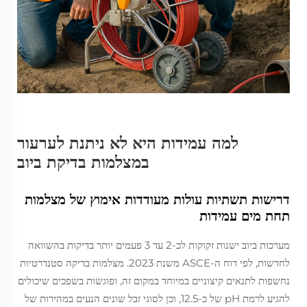
למה עמידות היא לא ניתנת לערעור
במצלמות בדיקת ביוב
דרישות תשתיות עולות מעודדות אימוץ של מצלמות
תחת מים עמידות
מערכות ביוב ישנות זקוקות לכ-2 עד 3 פעמים יותר בדיקות בהשוואה
לחדשות, לפי דוח ה-ASCE משנת 2023. מצלמות בדיקה סטנדרטיות
נחשפות לתנאים קיצוניים במיוחד במקום זה, ופוגשות בשפכים שיכולים
להגיע לרמת pH של כ-12.5, וכן לסוגי זבל שונים הנעים במהירות של