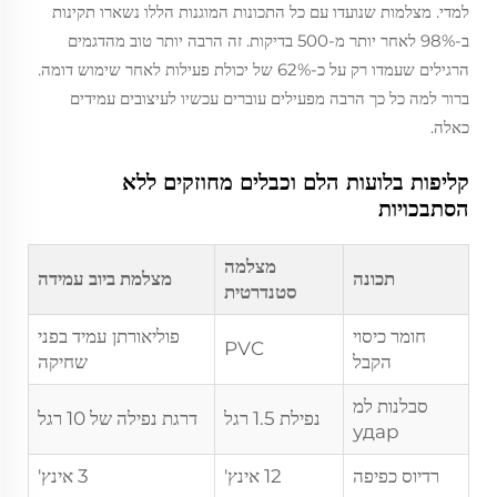
למדי. מצלמות שנועדו עם כל התכונות המוגנות הללו נשארו תקינות
ב-98% לאחר יותר מ-500 בדיקות. זה הרבה יותר טוב מהדגמים
הרגילים שעמדו רק על כ-62% של יכולת פעילות לאחר שימוש דומה.
ברור למה כל כך הרבה מפעילים עוברים עכשיו לעיצובים עמידים
כאלה.
קליפות בלועות הלם וכבלים מחוזקים ללא
הסתבכויות
מצלמה
תכונה
מצלמת ביוב עמידה
סטנדרטית
חומר כיסוי
פוליאורתן עמיד בפני
PVC
הקבל
שחיקה
סבלנות למ
נפילת 1.5 רגל
דרגת נפילה של 10 רגל
удар
רדיוס כפיפה
12 אינץ'
3 אינץ'