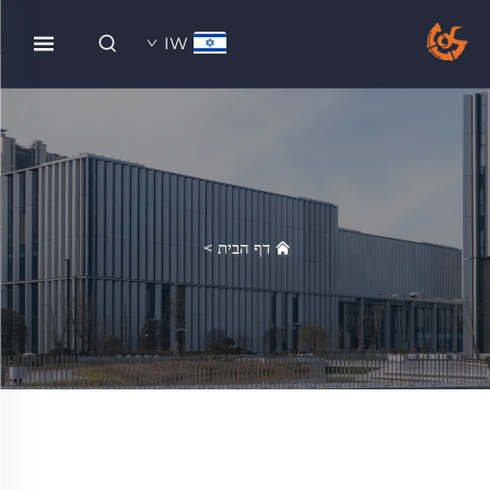
IW
דף הבית
>