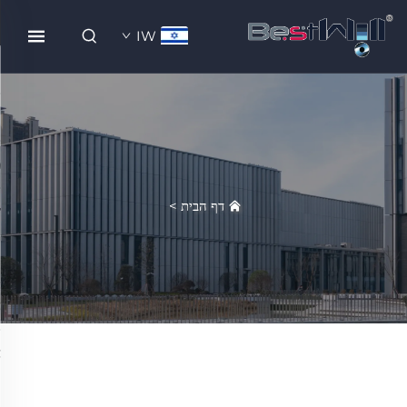
IW
דף הבית
>