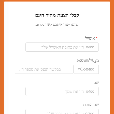
קבלו הצעת מחיר חינם
נציגנו ייצור איתכם קשר בקרוב.
אימייל
0/100
מوباיל/ווטסאפ
Code
0/100
שם
0/100
שם החברה
0/200