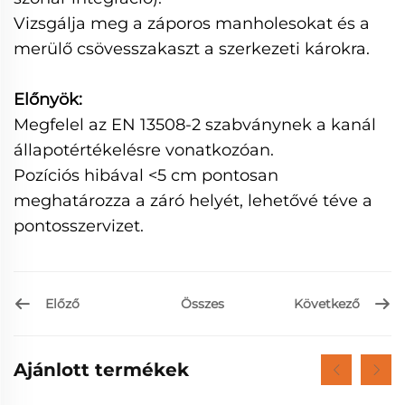
Vizsgálja meg a záporos manholesokat és a
merülő csövesszakaszt a szerkezeti károkra.
Előnyök:
Megfelel az EN 13508-2 szabványnek a kanál
állapotértékelésre vonatkozóan.
Pozíciós hibával <5 cm pontosan
meghatározza a záró helyét, lehetővé téve a
pontosszervizet.
Előző
Következő
Összes
Ajánlott termékek