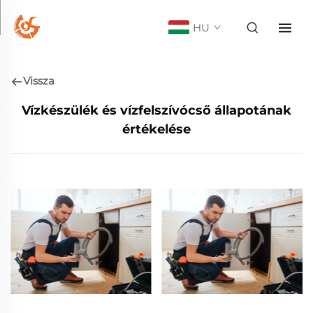
HU
Vissza
Vízkészülék és vízfelszívócső állapotának
értékelése