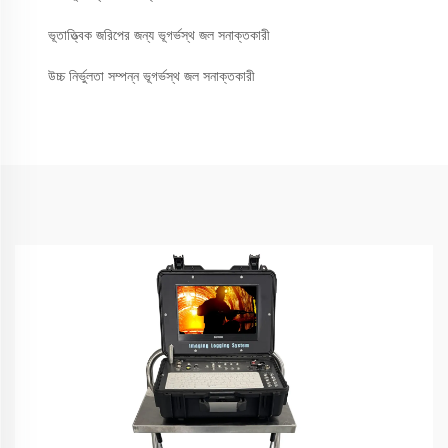
ভূতাত্ত্বিক জরিপের জন্য ভূগর্ভস্থ জল সনাক্তকারী
উচ্চ নির্ভুলতা সম্পন্ন ভূগর্ভস্থ জল সনাক্তকারী