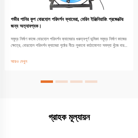
গভীর পানির কূপ বোরহোল পরিদর্শন ক্যামেরা, মেরিন ইঞ্জিনিয়ারিং প্রজেক্টের
জন্য অত্যাবশ্যক।
সমুদ্র নির্মাণ কাজে বোরহোল পরিদর্শন ক্যামেরার গুরুত্বপূর্ণ ভূমিকা সমুদ্র নির্মাণ কাজের
ক্ষেত্রে, বোরহোল পরিদর্শন ক্যামেরা পৃষ্ঠের নীচে লুকানো কাঠামোগত সমস্যা খুঁজে বার
করার জন্য অপরিহার্য সরঞ্জাম হিসেবে দাঁড়িয়েছে, যা প্রধান ব্যর্থতার কারণ হতে পারে...
আরও দেখুন
গ্রাহক মূল্যায়ন