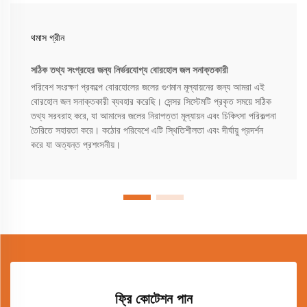
থমাস গ্রীন
সঠিক তথ্য সংগ্রহের জন্য নির্ভরযোগ্য বোরহোল জল সনাক্তকারী
পরিবেশ সংরক্ষণ প্রকল্পে বোরহোলের জলের গুণমান মূল্যায়নের জন্য আমরা এই
বোরহোল জল সনাক্তকারী ব্যবহার করেছি। সেন্সর সিস্টেমটি প্রকৃত সময়ে সঠিক
তথ্য সরবরাহ করে, যা আমাদের জলের নিরাপত্তা মূল্যায়ন এবং চিকিৎসা পরিকল্পনা
তৈরিতে সহায়তা করে। কঠোর পরিবেশে এটি স্থিতিশীলতা এবং দীর্ঘায়ু প্রদর্শন
করে যা অত্যন্ত প্রশংসনীয়।
ফ্রি কোটেশন পান