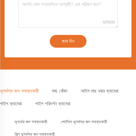
0/1000
জমা দিন
ভূগর্ভস্থ জল সনাক্তকারী
মাছ খোঁজা
আইস মাছ ধরার ক্যামেরা
পাইপ ক্যামেরা
পাইপ পরিদর্শন ক্যামেরা
ভূগর্ভের জল সনাক্তকারী
পোর্টেবল ভূগর্ভস্থ জল সনাক্তকারী
শিল্প ভূগর্ভস্থ জল সনাক্তকারী