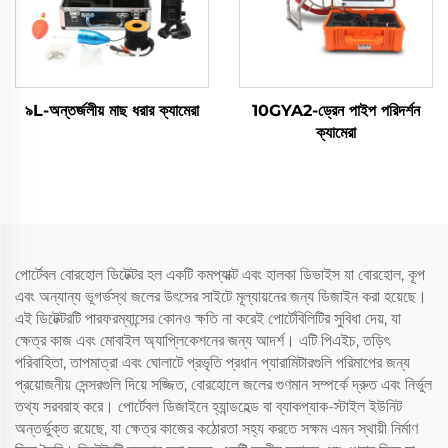
৯L-অন্তর্জলীয় মাছ ধরার ক্যামেরা
10GYA2-ড্রেন পাইপ পরিদর্শন
ক্যামেরা
পোর্টেবল বোরহোল ডিটেক্টর হল একটি কমপ্যাক্ট এবং হালকা ডিভাইস যা বোরহোল, কূপ
এবং অন্যান্য ভূগর্ভস্থ জলের উৎসের সাইটে মূল্যায়নের জন্য ডিজাইন করা হয়েছে।
এই ডিটেক্টরটি পারফরম্যান্সের কোনও ক্ষতি না করেই পোর্টেবিলিটির সুবিধা দেয়, যা
ক্ষেত্র কাজ এবং মোবাইল অ্যাপ্লিকেশনের জন্য আদর্শ। এটি পিএইচ, তড়িৎ
পরিবাহিতা, তাপমাত্রা এবং ঘোলাটে প্রভৃতি প্রধান প্যারামিটারগুলি পরিমাপের জন্য
প্রয়োজনীয় সেন্সরগুলি দিয়ে সজ্জিত, বোরহোলে জলের গুণমান সম্পর্কে দ্রুত এবং নির্ভুল
তথ্য সরবরাহ করে। পোর্টেবল ডিজাইনে হ্যান্ডহেল্ড বা ব্যাকপ্যাক-স্টাইল ইউনিট
অন্তর্ভুক্ত রয়েছে, যা ক্ষেত্র কাজের কঠোরতা সহ্য করতে সক্ষম এমন স্থায়ী নির্মাণ