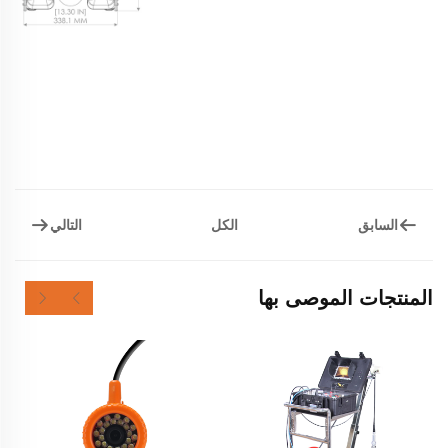
السابق
التالي
الكل
المنتجات الموصى بها