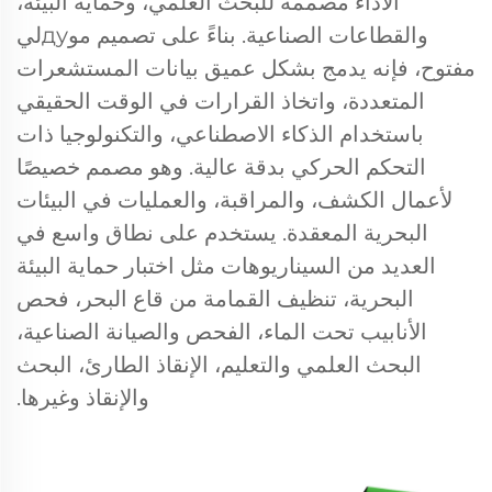
الأداء مصممة للبحث العلمي، وحماية البيئة،
والقطاعات الصناعية. بناءً على تصميم موдуلي
مفتوح، فإنه يدمج بشكل عميق بيانات المستشعرات
المتعددة، واتخاذ القرارات في الوقت الحقيقي
باستخدام الذكاء الاصطناعي، والتكنولوجيا ذات
التحكم الحركي بدقة عالية. وهو مصمم خصيصًا
لأعمال الكشف، والمراقبة، والعمليات في البيئات
البحرية المعقدة. يستخدم على نطاق واسع في
العديد من السيناريوهات مثل اختبار حماية البيئة
البحرية، تنظيف القمامة من قاع البحر، فحص
الأنابيب تحت الماء، الفحص والصيانة الصناعية،
البحث العلمي والتعليم، الإنقاذ الطارئ، البحث
والإنقاذ وغيرها.