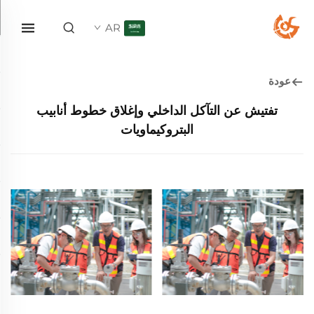
AR
عودة
تفتيش عن التآكل الداخلي وإغلاق خطوط أنابيب
البتروكيماويات