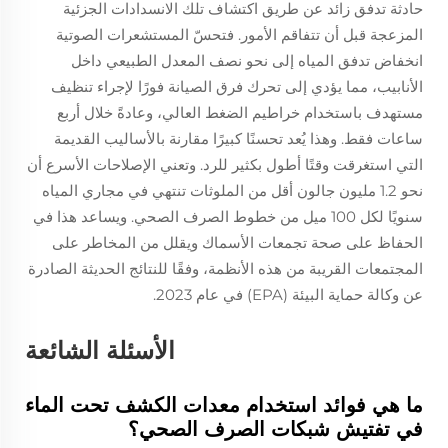
حادثة تدفق زائد عن طريق اكتشاف تلك الانسدادات الجزئية
المزعجة قبل أن تتفاقم الأمور. فتحسّ المستشعرات الصوتية
انخفاض تدفق المياه إلى نحو نصف المعدل الطبيعي داخل
الأنابيب، مما يؤدي إلى تحرك فرق الصيانة فورًا لإجراء تنظيف
مستهدف باستخدام خراطيم الضغط العالي، وعادةً خلال أربع
ساعات فقط. وهذا يُعد تحسنًا كبيرًا مقارنة بالأساليب القديمة
التي استغرقت وقتًا أطول بكثير للرد. وتعني الإصلاحات الأسرع أن
نحو 1.2 مليون جالون أقل من الملوثات تنتهي في مجاري المياه
سنويًا لكل 100 ميل من خطوط الصرف الصحي. ويساعد هذا في
الحفاظ على صحة تجمعات الأسماك ويقلل من المخاطر على
المجتمعات القريبة من هذه الأنظمة، وفقًا للنتائج الحديثة الصادرة
عن وكالة حماية البيئة (EPA) في عام 2023.
الأسئلة الشائعة
ما هي فوائد استخدام معدات الكشف تحت الماء
في تفتيش شبكات الصرف الصحي؟