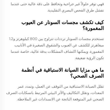
فهي توفر حلولاً غير جراحية وتحافظ على دقة عالية حتى عندما
تفشل طرق الفحص البصري التقليدية.
كيف تكشف مجسات السونار عن العيوب
المغمورة؟
تستخدم مجسات السونار ترددات تتراوح بين 800 كيلوهرتز و1.2
ميغاهرتز للكشف عن العيوب والشقوق الصغيرة في الأنابيب
المغمورة. ويمكنها اكتشاف المشكلات بدقة عالية، خاصة عندما
تكون الرؤية ضعيفة.
ما هي مزايا الصيانة الاستباقية في أنظمة
الصرف الصحي؟
تقلل الصيانة الاستباقية من التوقف عن العمل، وتمدد عمر
المعدات، وتقلل التكاليف والأثر البيئي المرتبط بانسكابات الصرف
الصحي غير المتوقعة الناتجة عن الانسدادات غير الملاحظة.