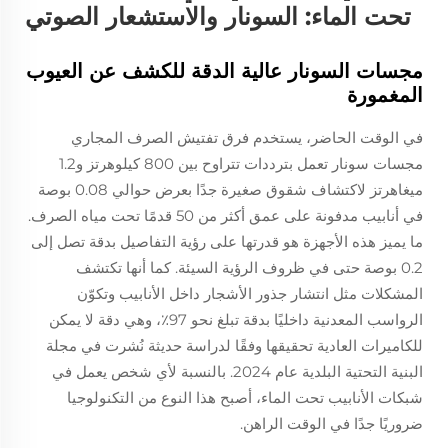
تحت الماء: السونار والاستشعار الصوتي
مجسات السونار عالية الدقة للكشف عن العيوب
المغمورة
في الوقت الحاضر، يستخدم فرق تفتيش الصرف المجاري
مجسات سونار تعمل بترددات تتراوح بين 800 كيلوهرتز و1.2
ميغاهرتز لاكتشاف شقوق صغيرة جدًا بعرض حوالي 0.08 بوصة
في أنابيب مدفونة على عمق أكثر من 50 قدمًا تحت مياه الصرف.
ما يميز هذه الأجهزة هو قدرتها على رؤية التفاصيل بدقة تصل إلى
0.2 بوصة حتى في ظروف الرؤية السيئة. كما أنها تكتشف
المشكلات مثل انتشار جذور الأشجار داخل الأنابيب وتكوّن
الرواسب المعدنية داخليًا بدقة تبلغ نحو 97٪، وهي دقة لا يمكن
للكاميرات العادية تحقيقها وفقًا لدراسة حديثة نُشرت في مجلة
البنية التحتية البلدية عام 2024. بالنسبة لأي شخص يعمل في
شبكات الأنابيب تحت الماء، أصبح هذا النوع من التكنولوجيا
ضروريًا جدًا في الوقت الراهن.