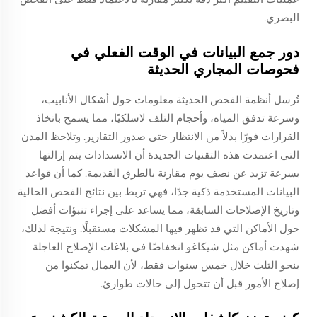
البصري.
دور جمع البيانات في الوقت الفعلي في
فحوصات المجاري الحديثة
تُرسل أنظمة الفحص الحديثة معلومات حول أشكال الأنابيب،
وسرعة تدفق المياه، وأحجام التلف لاسلكيًا، مما يسمح باتخاذ
القرارات فورًا بدلاً من الانتظار حتى صدور التقارير. وتلاحظ المدن
التي اعتمدت هذه التقنيات الجديدة أن الانسدادات يتم إزالتها
بسرعة تزيد عن نصف يوم مقارنة بالطرق القديمة. كما أن قواعد
البيانات المستخدمة ذكية جدًا، فهي تربط بين نتائج الفحص الحالية
وتاريخ الإصلاحات السابقة، مما يساعد على إجراء تنبؤات أفضل
حول الأماكن التي قد تظهر فيها المشكلات مستقبلًا. ونتيجة لذلك،
شهدت أماكن مثل شيكاغو انخفاضًا في بلاغات الإصلاح العاجلة
بنحو الثلث خلال خمس سنوات فقط، لأن العمال تمكنوا من
إصلاح الأمور قبل أن تتحول إلى حالات طوارئ.