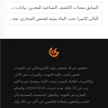
السابق:
معدات الكشف الصناعية للتعدين: بيانات دقيقة لدعم تخطيط التعدين
التالي:
كاميرا تحت الماء متينة لفحص المجاري: تتحمل الطين والمجاري
تخصص شركة شنتشن بيوند إلكترونيكس في كاميرات
فحص أنابيب عالية الجودة، وكاميرات حفر الآبار،
والكاميرات القابلة للتمديد وتحت الماء. وبفضل خبرتنا التي
تزيد عن 20 عامًا، نقدم خدمات OEM/ODM، والتحكم
الصارم في الجودة، والحلول المخصصة المستندة إلى
البحث والتطوير لعملائنا العالميين في أكثر من 80 دولة.