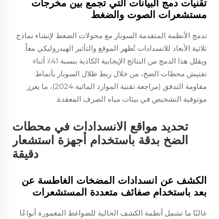
تقنيات دمج البيانات التي تجمع بين مخرجات
مستشعرات الصوت والضغط
تدمج الأنظمة المتقدمة السونار مع محولات الضغط لإنشاء نماذج
ثلاثية الأبعاد للانسدادات تُظهر الموقع والتأثير الهيدروليكي معاً.
ويقلل هذا الدمج من النتائج الإيجابية الكاذبة بنسبة 41٪ أثناء
تفتيش محطات الضخ، من خلال ربط ظلال السونار بأنماط
مقاومة التدفق (مراجعة تقنية الموارد المائية 2024)، ما يعزز
موثوقية التشخيص في بيئات مياه الصرف المعقدة.
تحديد مواقع الانسدادات في محطات
الضخ بدقة باستخدام أجهزة استشعار
دقيقة
الكشف عن انسدادات المضخات الغاطسة عن
بعد باستخدام صفائف متعددة المستشعرات
غالبًا ما تشمل أنظمة الكشف الحالية للضواغط المغمورة أنواعًا