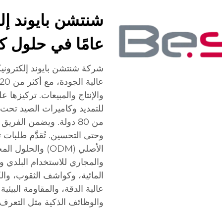
عامًا في حلول 
شركة شنتشن بايوند إلكترو
والإنتاج والمبيعات. تركيزها ع
من 80 دولة. ويضمن الفر
الأصلي (ODM) وا
والمجاري للاستخدام البلدي 
المائية، وكواشف الثقوب، والكام
والوظائف الذكية مثل التعرف 