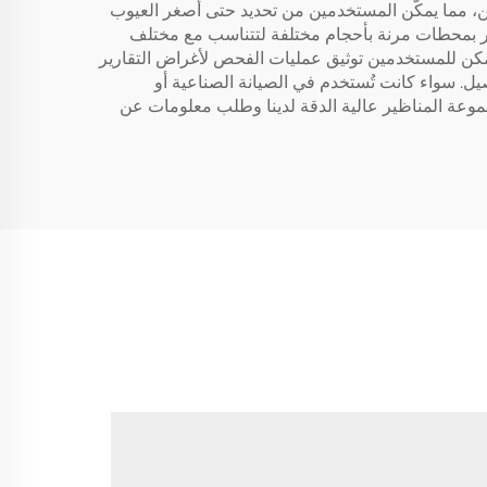
ين، مما يمكّن المستخدمين من تحديد حتى أصغر العيوب
تأتي هذه المناظير بمحطات مرنة بأحجام مختلفة لتتناسب مع مختلف
 يمكن للمستخدمين توثيق عمليات الفحص لأغراض التقارير
ل. سواء كانت تُستخدم في الصيانة الصناعية أو
موعة المناظير عالية الدقة لدينا وطلب معلومات عن