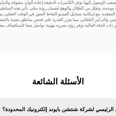
 الوصول إليها. توفر الكاميرات الدقيقة إعادة ألوان متفوقة والتبا
فر أنظمة الإضاءة LED المدمجة إضاءة موحدة، وتقلل من الظلال والوهج لضمان رؤية مثلى. 
 المعقدة. مع إمكانية تسجيل الفيديو التقاط الصور في الوقت الفعلي،
مي والتركيز التلقائي، مما يعزز القدرة على فحص مناطق معينة بالتفصي
ذات الدقة العالية توفر رؤى بصرية مهنية. تواصل معنا لاستكشاف مج
الأسئلة الشائعة
 الرئيسي لشركة شنتشن بايوند إلكترونيك المحدودة؟