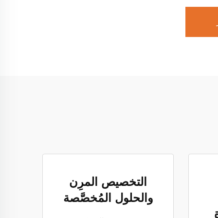
التخصيص المرِن
والحلول المُخصَّصة