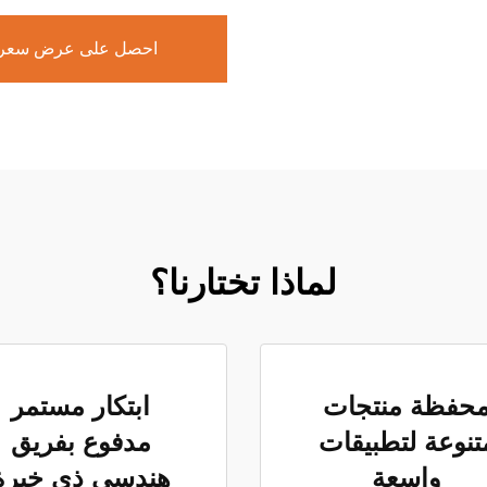
احصل على عرض سعر
لماذا تختارنا؟
حفظة منتجات
ابتكار مستمر
تنوعة لتطبيقات
مدفوع بفريق
واسعة
هندسي ذي خبرة