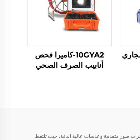
مجاري
10GYA2-كاميرا فحص
أنابيب الصرف الصحي
 الفحص. وهي مزودة بمستشعرات صور متقدمة وعدسات عالية الدقة، حيث تلتقط