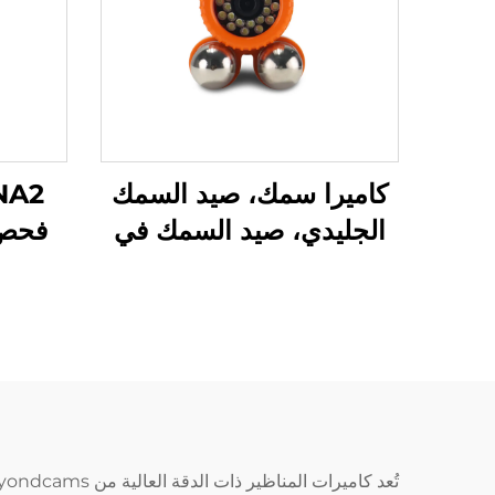
كاميرا سمك، صيد السمك
الجليدي، صيد السمك في
فحص 
النهر، صيد السمك في
البحر