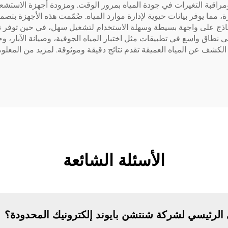
ومراقبة التغيرات في جودة المياه بمرور الوقت. ومزودة أجهزة الاستشعا
ة، مما يوفر بيانات حيوية لإدارة موارد المياه. صُمّمت هذه الأجهزة بت
نماذج على واجهة بسيطة وسهلة الاستخدام لتشغيل سهل، في حين توفر 
نطاق واسع في تطبيقات مثل اختبار المياه الجوفية، وصيانة الآبار، وحما
كشف عن المياه العميقة تقدم نتائج دقيقة وموثوقة. لمزيد من المعلو
الأسئلة الشائعة
 الرئيسي لشركة شنتشن بايوند إلكترونيك المحدودة؟