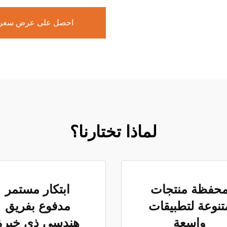
احصل على عرض سعر
لماذا تختارنا؟
حفظة منتجات
ابتكار مستمر
تنوعة لتطبيقات
مدفوع بفريق
واسعة
هندسي ذي خبرة