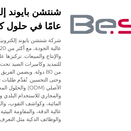
عامًا في حلول 
شركة شنتشن بايوند إلكترو
والإنتاج والمبيعات. تركيزها ع
من 80 دولة. ويضمن الفر
الأصلي (ODM) وا
والمجاري للاستخدام البلدي 
المائية، وكواشف الثقوب، والكام
والوظائف الذكية مثل التعرف 