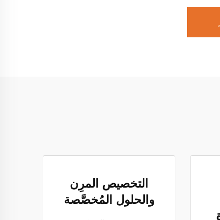
التخصيص المرِن
والحلول المُخصَّصة