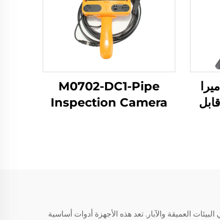
M07-كاميرا
M0702-DC1-Pipe
ابل
Inspection Camera
قييم جودة المياه في البيئات العميقة والآبار. تعد هذه الأجهزة أدوات أساسية