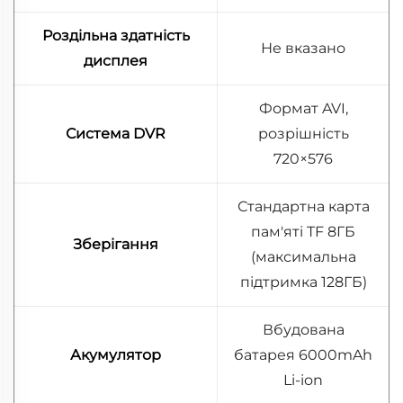
Роздільна здатність
Не вказано
дисплея
Формат AVI,
Система DVR
розрішність
720×576
Стандартна карта
пам'яті TF 8ГБ
Зберігання
(максимальна
підтримка 128ГБ)
Вбудована
Акумулятор
батарея 6000mAh
Li-ion