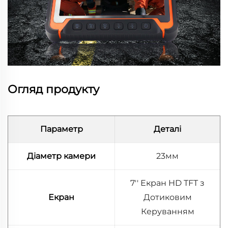
Огляд продукту
Параметр
Деталі
Діаметр камери
23мм
7'' Екран HD TFT з
Екран
Дотиковим
Керуванням