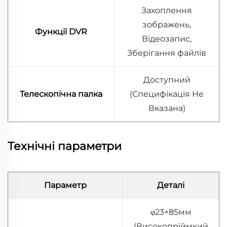
Захоплення
зображень,
Функції DVR
Відеозапис,
Зберігання файлів
Доступний
Телескопічна палка
(Специфікація Не
Вказана)
Технічні параметри
Параметр
Деталі
φ23×85мм
(Високопріймкий