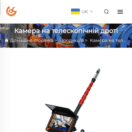
UK
Камера на телескопічній дроті
Домашня сторінка
>
Продукція
>
Камера на телескопічній дроті