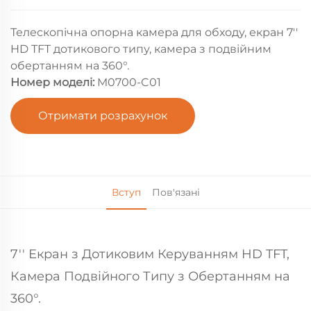
Телескопічна опорна камера для обходу, екран 7''
HD TFT дотикового типу, камера з подвійним
обертанням на 360°.
Номер моделі:
M0700-C01
Отримати розрахунок
Вступ
Пов'язані
7'' Екран з Дотиковим Керуванням HD TFT,
Камера Подвійного Типу з Обертанням на
360°.