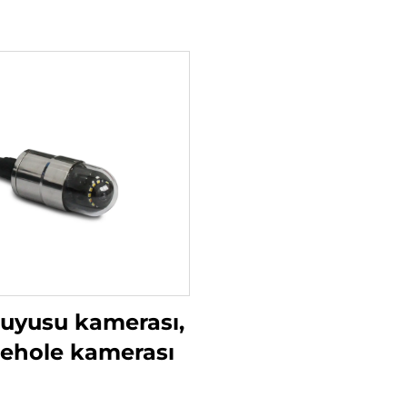
uyusu kamerası,
ehole kamerası