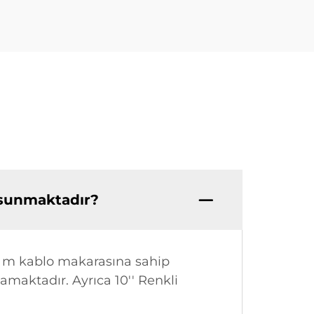
 sunmaktadır?
90 m kablo makarasına sahip
maktadır. Ayrıca 10'' Renkli