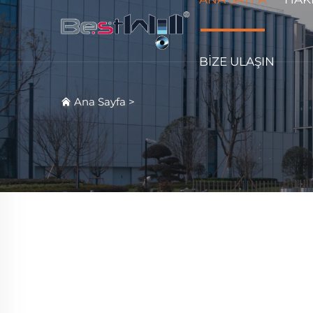
BIZE ULAŞIN
Ana Sayfa
>