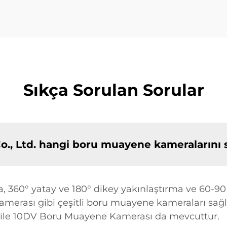
Sıkça Sorulan Sorular
o., Ltd. hangi boru muayene kameralarını
a, 360° yatay ve 180° dikey yakınlaştırma ve 60-
rası gibi çeşitli boru muayene kameraları sağla
 ile 10DV Boru Muayene Kamerası da mevcuttur.