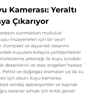
u Kamerası: Yeraltı
aya Çıkarıyor
merasını sunmaktan mutluluk
uyu muayeneleri için bir oyun
dir. Kompakt ve dayanıklı tasarımı
rdaki kuyulara kolayca yerleştirilebilir.
rüntüleme yeteneği ile kuyu içindeki
ak desenlerini ve olası engelleri hassas
r. Petrol ve doğalgaz aramaları ya da su
ri için olsun, kuyu kamerası
lara sondaj operasyonları ve kaynak
u kararlar almak için kritik görsel