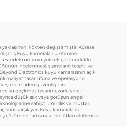
ye yaklaşımını kökten değiştirmiştir. Küresel
gelişmiş kuyu kameraları üretimine
ve çevredeki ortamın yüksek çözünürlüklü
ğünün incelenmesi, sızıntıların tespiti ve
n Beyond Electronics kuyu kamerasının açık
mli maliyet tasarrufuna ve operasyonel
n keşfi ve maden güvenliğinin
ve su geçirmez tasarımı, zorlu yeraltı
ayrıca düşük ışık veya görüşün engelli
nolojilerine sahiptir. Yenilik ve müşteri
çlarını karşılayan kuyu kameralarının
iş çözümleri tartışmak için lütfen ekibimizle