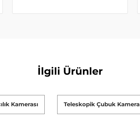
İlgili Ürünler
çılık Kamerası
Teleskopik Çubuk Kamera