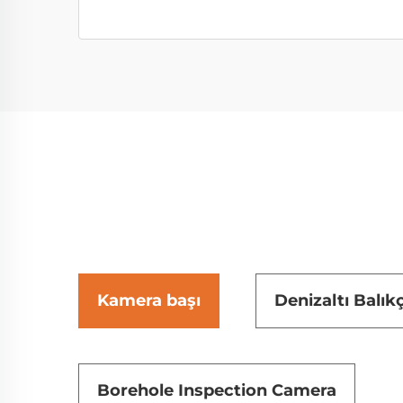
Kamera başı
Denizaltı Balık
Borehole Inspection Camera