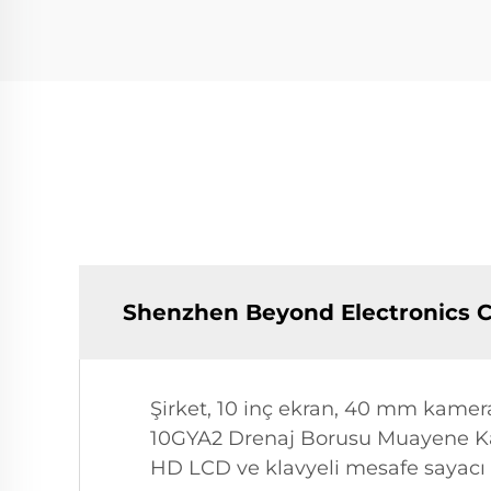
Shenzhen Beyond Electronics C
Şirket, 10 inç ekran, 40 mm kamer
10GYA2 Drenaj Borusu Muayene Kame
HD LCD ve klavyeli mesafe sayacı