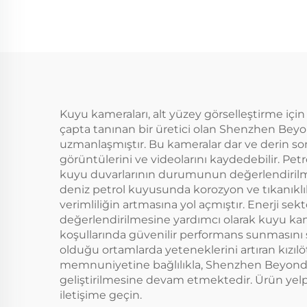
Denizde balık tutma
Kuyu kameraları, alt yüzey görselleştirme için 
çapta tanınan bir üretici olan Shenzhen Beyon
uzmanlaşmıştır. Bu kameralar dar ve derin so
görüntülerini ve videolarını kaydedebilir. Pet
kuyu duvarlarının durumunun değerlendirilmes
deniz petrol kuyusunda korozyon ve tıkanıklı
verimliliğin artmasına yol açmıştır. Enerji s
değerlendirilmesine yardımcı olarak kuyu kame
koşullarında güvenilir performans sunmasını 
olduğu ortamlarda yeteneklerini artıran kızıl
memnuniyetine bağlılıkla, Shenzhen Beyond El
geliştirilmesine devam etmektedir. Ürün yelpa
iletişime geçin.