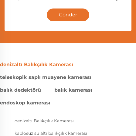
Gönder
denizaltı Balıkçılık Kamerası
teleskopik saplı muayene kamerası
balık dedektörü
balık kamerası
endoskop kamerası
denizaltı Balıkçılık Kamerası
kablosuz su altı balıkçılık kamerası