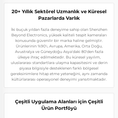
20+ Yıllık Sektörel Uzmanlık ve Küresel
Pazarlarda Varlık
İki buçuk yıldan fazla deneyime sahip olan Shenzhen
Beyond Electronics, yüksek kaliteli tespit kameraları
konusunda güvenilir bir marka haline gelmiştir.
Ürünlerinin %90'ı, Avrupa, Amerika, Orta Doğu,
Avustralya ve Güneydoğu Asya'daki 80'den fazla
ülkeye ihraç edilmektedir. Bu küresel yayılım,
uluslararası standartlara ulaşma kapasitesini ve derin
piyasa bilgisiyle desteklenen farklı bölgesel
gereksinimlere hitap etme yeteneğini, aynı zamanda
kültürlararası operasyonel deneyimi yansıtmaktadır.
Çeşitli Uygulama Alanları için Çeşitli
Ürün Portföyü