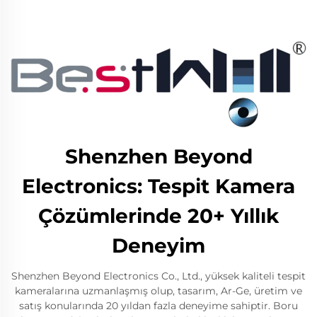
Shenzhen Beyond
Electronics: Tespit Kamera
Çözümlerinde 20+ Yıllık
Deneyim
Shenzhen Beyond Electronics Co., Ltd., yüksek kaliteli tespit
kameralarına uzmanlaşmış olup, tasarım, Ar-Ge, üretim ve
satış konularında 20 yıldan fazla deneyime sahiptir. Boru