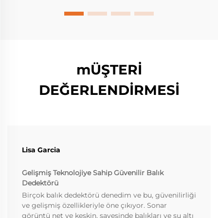
mÜŞTERİ
DEĞERLENDİRMESİ
Lisa Garcia
Gelişmiş Teknolojiye Sahip Güvenilir Balık
Dedektörü
Birçok balık dedektörü denedim ve bu, güvenilirliği
ve gelişmiş özellikleriyle öne çıkıyor. Sonar
görüntü net ve keskin, sayesinde balıkları ve su altı