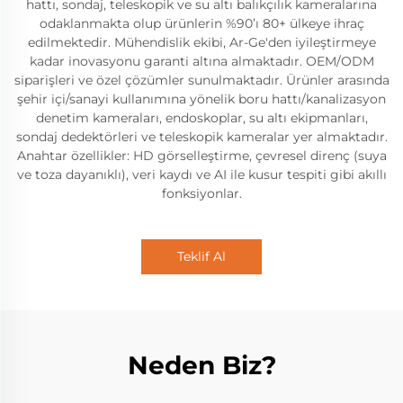
hattı, sondaj, teleskopik ve su altı balıkçılık kameralarına
odaklanmakta olup ürünlerin %90’ı 80+ ülkeye ihraç
edilmektedir. Mühendislik ekibi, Ar-Ge'den iyileştirmeye
kadar inovasyonu garanti altına almaktadır. OEM/ODM
siparişleri ve özel çözümler sunulmaktadır. Ürünler arasında
şehir içi/sanayi kullanımına yönelik boru hattı/kanalizasyon
denetim kameraları, endoskoplar, su altı ekipmanları,
sondaj dedektörleri ve teleskopik kameralar yer almaktadır.
Anahtar özellikler: HD görselleştirme, çevresel direnç (suya
ve toza dayanıklı), veri kaydı ve AI ile kusur tespiti gibi akıllı
fonksiyonlar.
Teklif Al
Neden Biz?