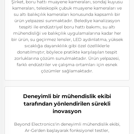
Şirket, boru hattı muayene kameraları, sondaj kuyusu
kameraları, teleskopik çubuk muayene kameraları ve
su altı balıkçılık kameraları konusunda kapsamlı bir
ürün yelpazesi sunmaktadır. Belediye kanalizasyon
tespiti ile endüstriyel boru hattı bakımı, su altı
mühendisliği ve balıkçılık uygulamalarına kadar her
bir ürün, su geçirmez lensler, LED aydınlatma, yüksek
sıcaklığa dayanıklılık gibi özel özelliklerle
donatılmıştır; böylece pratikte karşılaşılan tespit
zorluklarına çözüm sunulmaktadır. Ürün yelpazesi,
farklı endüstriler ve çalışma ortamları için esnek
çözümler sağlamaktadır.
Deneyimli bir mühendislik ekibi
tarafından yönlendirilen sürekli
inovasyon
Beyond Electronics'in deneyimli mühendislik ekibi,
Ar-Ge'den başlayarak fonksiyonel testler,