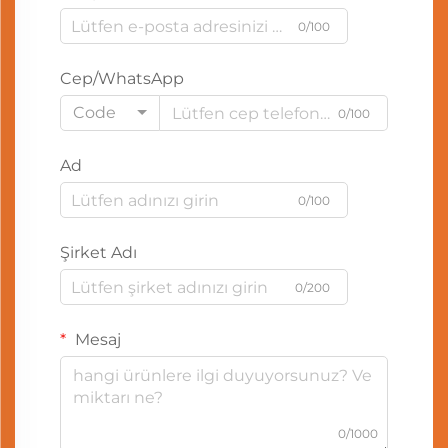
0/100
Cep/WhatsApp
Code
0/100
Ad
0/100
Şirket Adı
0/200
Mesaj
0/1000