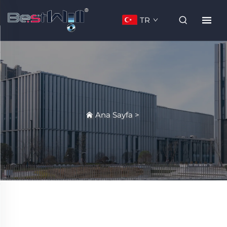
TR
Ana Sayfa
>