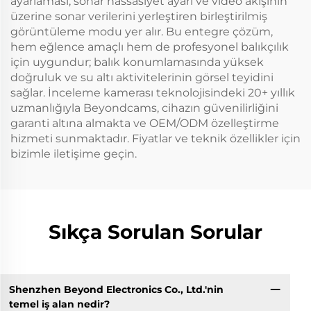
ayarlaması, sonar hassasiyet ayarı ve video akışının
üzerine sonar verilerini yerleştiren birleştirilmiş
görüntüleme modu yer alır. Bu entegre çözüm,
hem eğlence amaçlı hem de profesyonel balıkçılık
için uygundur; balık konumlamasında yüksek
doğruluk ve su altı aktivitelerinin görsel teyidini
sağlar. İnceleme kamerası teknolojisindeki 20+ yıllık
uzmanlığıyla Beyondcams, cihazın güvenilirliğini
garanti altına almakta ve OEM/ODM özelleştirme
hizmeti sunmaktadır. Fiyatlar ve teknik özellikler için
bizimle iletişime geçin.
Sıkça Sorulan Sorular
Shenzhen Beyond Electronics Co., Ltd.'nin
temel iş alan nedir?