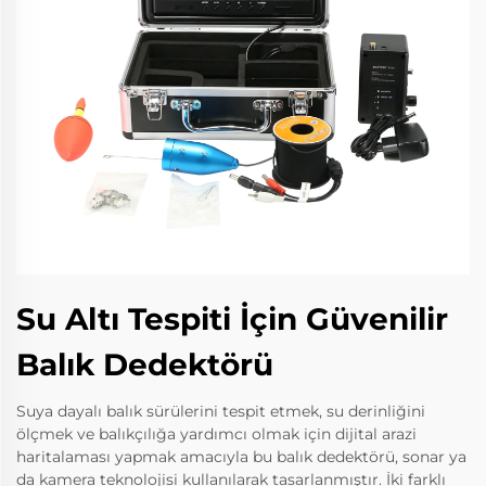
Su Altı Tespiti İçin Güvenilir
Balık Dedektörü
Suya dayalı balık sürülerini tespit etmek, su derinliğini
ölçmek ve balıkçılığa yardımcı olmak için dijital arazi
haritalaması yapmak amacıyla bu balık dedektörü, sonar ya
da kamera teknolojisi kullanılarak tasarlanmıştır. İki farklı