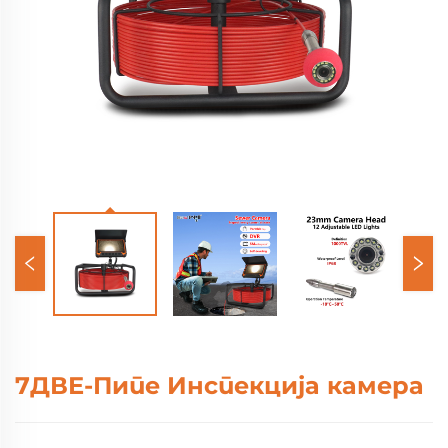
7ДВЕ-Пипе Инспекција камера