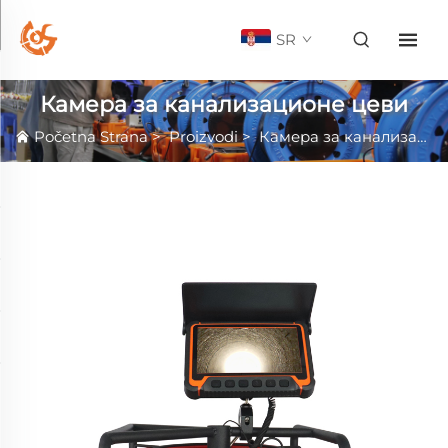
SR
Камера за канализационе цеви
Početna Strana
>
Proizvodi
>
Камера за канализационе цеви