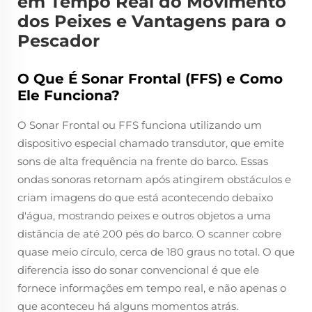
em Tempo Real do Movimento
dos Peixes e Vantagens para o
Pescador
O Que É Sonar Frontal (FFS) e Como
Ele Funciona?
O Sonar Frontal ou FFS funciona utilizando um
dispositivo especial chamado transdutor, que emite
sons de alta frequência na frente do barco. Essas
ondas sonoras retornam após atingirem obstáculos e
criam imagens do que está acontecendo debaixo
d'água, mostrando peixes e outros objetos a uma
distância de até 200 pés do barco. O scanner cobre
quase meio círculo, cerca de 180 graus no total. O que
diferencia isso do sonar convencional é que ele
fornece informações em tempo real, e não apenas o
que aconteceu há alguns momentos atrás.