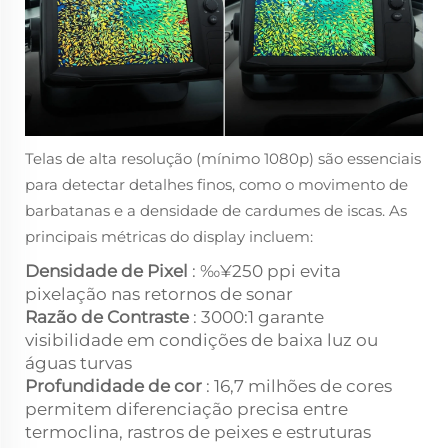
Telas de alta resolução (mínimo 1080p) são essenciais
para detectar detalhes finos, como o movimento de
barbatanas e a densidade de cardumes de iscas. As
principais métricas do display incluem:
Densidade de Pixel
: ‰¥250 ppi evita
pixelação nas retornos de sonar
Razão de Contraste
: 3000:1 garante
visibilidade em condições de baixa luz ou
águas turvas
Profundidade de cor
: 16,7 milhões de cores
permitem diferenciação precisa entre
termoclina, rastros de peixes e estruturas