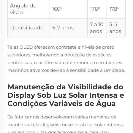
Ângulo de
160°
178°
178°
visão
7 a 10
3-5
Durabilidade
5-7 anos
anos
anos
Telas OLED oferecem contraste e níveis de preto
superiores, melhorando a detecção de espécies
bentônicas, mas têm vida útil menor em ambientes
marinhos adversos devido à sensibilidade à umidade.
Manutenção da Visibilidade do
Display Sob Luz Solar Intensa e
Condições Variáveis de Água
Os fabricantes desenvolveram várias maneiras de
manter as telas legíveis mesmo sob luz solar intensa.
Eles aplicam uma gravação química para criar