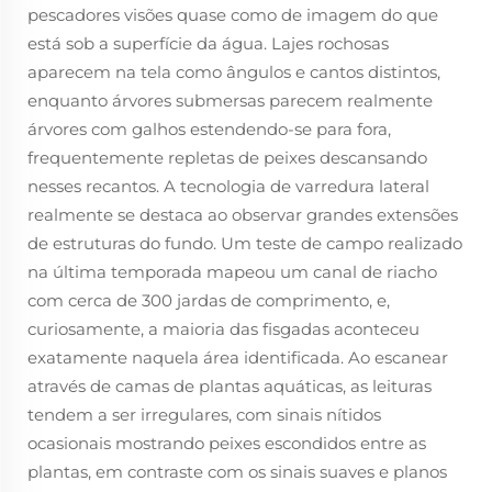
pescadores visões quase como de imagem do que
está sob a superfície da água. Lajes rochosas
aparecem na tela como ângulos e cantos distintos,
enquanto árvores submersas parecem realmente
árvores com galhos estendendo-se para fora,
frequentemente repletas de peixes descansando
nesses recantos. A tecnologia de varredura lateral
realmente se destaca ao observar grandes extensões
de estruturas do fundo. Um teste de campo realizado
na última temporada mapeou um canal de riacho
com cerca de 300 jardas de comprimento, e,
curiosamente, a maioria das fisgadas aconteceu
exatamente naquela área identificada. Ao escanear
através de camas de plantas aquáticas, as leituras
tendem a ser irregulares, com sinais nítidos
ocasionais mostrando peixes escondidos entre as
plantas, em contraste com os sinais suaves e planos