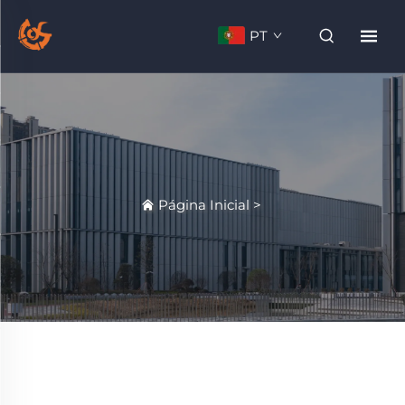
PT
Página Inicial
>