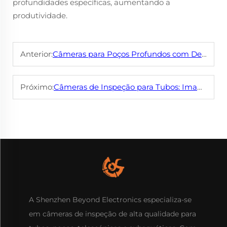
profundidades específicas, aumentando a
produtividade.
Anterior:
Câmeras para Poços Profundos com Design à Prova d'Água: Trabalhando em Ambientes de Poço
Próximo:
Câmeras de Inspeção para Tubos: Imagens Claras do Interior dos Tubos
A Shenzhen Beyond Electronics especializa-se
em câmeras de inspeção de alta qualidade para