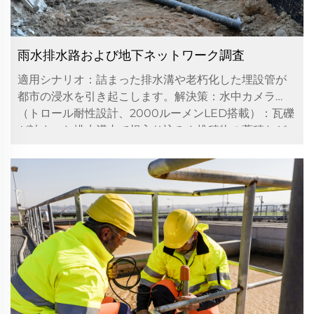
雨水排水路および地下ネットワーク調査
適用シナリオ：詰まった排水溝や老朽化した埋設管が
都市の浸水を引き起こします。解決策：水中カメラ
（トロール耐性設計、2000ルーメンLED搭載）：瓦礫
が詰まった排水溝内で根入り込みや堆積物の蓄積など
の原因箇所を特定。