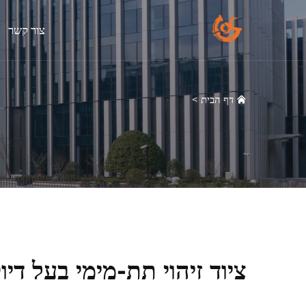
צור קשר
דף הבית
>
ציוד זיהוי תת-מימי בעל ד