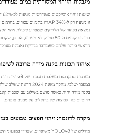
מגבלות הזיהוי המסורתית במים מעוררים
פריטים קטנים מ-50 סמ"ק. לא מפתיע, 
הראשי ביותר שלהם כשמדובר בבדיקת ואמתת מערכות זי
איחוד תכונות בקנה מידה מרובה לשיפור
מערכות מתקדמו
בקנה מידה יחיד. כאשר מושם בשילוב עם שכבות קונב
קריטיים כגון קבוצות של ברנקלים על מבנים צופנים.
מקרה לדוגמה: זיהוי חפצים טבועים בעז
מודלים של YOLOv8 משופרים, שצוידו