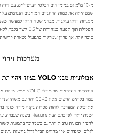
שמפחיתה את כמות החיוביים המזויפים הנגרמים על ידי
הפסולת תוך תנועה במהי
טובה יותר, אך עדיין שמרינות בתפעול נשארת קריטית
מערכות זיהוי מבוססות YOLO ליישומ
אבולוציית מבני YOLO בציוד זיהוי תת-מימי
לגלים, שיפורים אלו מהווים הבדל גדול בהשגת נתוני