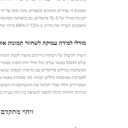
מסננים דו-צדדיים ומונחים משפרים נתוני סונר על ידי
מואמנים הגבירו את הדיוק מ-72% ל-88% בזיהוי פוליפים של אלמוגים במים עכורים.
מודלי למידה עמוקה לשחזור תמונות אוט
למערכות מבוססות כללים ישנות. מה שמבחין באמת ב
המטרידים הללו מבלי לקלקל את ההשתקפויות המתכתיי
בהירות חזותית יכולה להפוך לנשיאה בין זיהוי בעיות 
זיהוי מתקדם