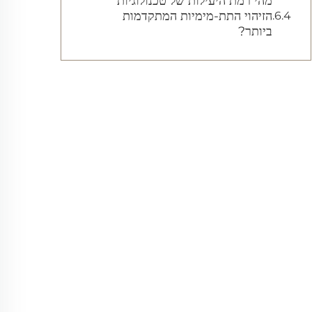
מהי רמת היעילות של טכנולוגיות
הזיהוי התת-מימיות המתקדמות
ביותר?