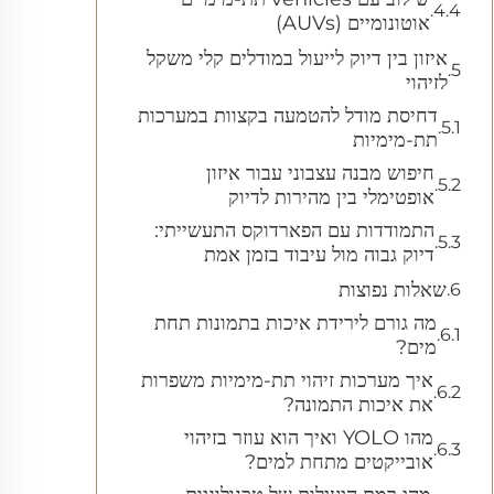
אוטונומיים (AUVs)
איזון בין דיוק לייעול במודלים קלי משקל
לזיהוי
דחיסת מודל להטמעה בקצוות במערכות
תת-מימיות
חיפוש מבנה עצבוני עבור איזון
אופטימלי בין מהירות לדיוק
התמודדות עם הפארדוקס התעשייתי:
דיוק גבוה מול עיבוד בזמן אמת
שאלות נפוצות
מה גורם לירידת איכות בתמונות תחת
מים?
איך מערכות זיהוי תת-מימיות משפרות
את איכות התמונה?
מהו YOLO ואיך הוא עוזר בזיהוי
אובייקטים מתחת למים?