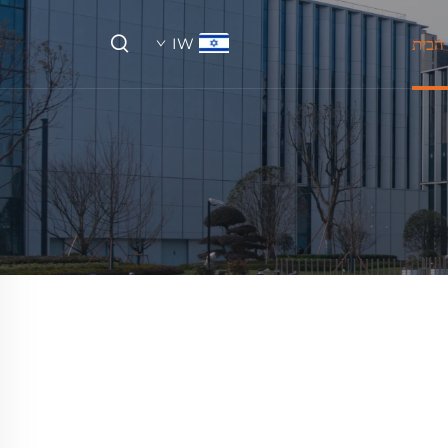
הבית
IW