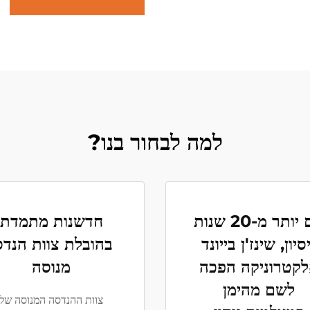
למה לבחור בנו?
עם יותר מ-20 שנות
חדשנות מתמדת
סיון, שינז'ן בייונד
בהובלת צוות הנדס
קטרוניקה הפכה
מנוסה
לשם מהימן
צוות ההנדסה המנוסה של