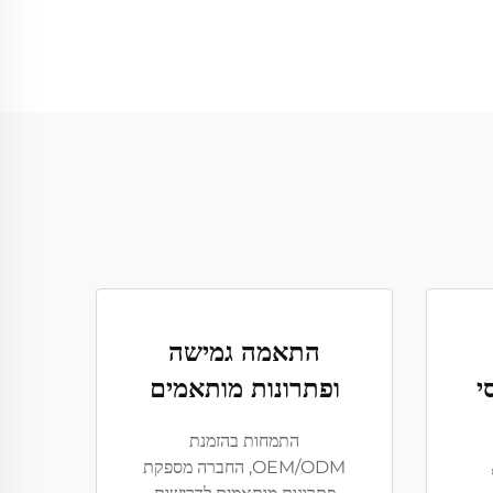
התאמה גמישה
י
ופתרונות מותאמים
התמחות בהזמנת
OEM/ODM, החברה מספקת