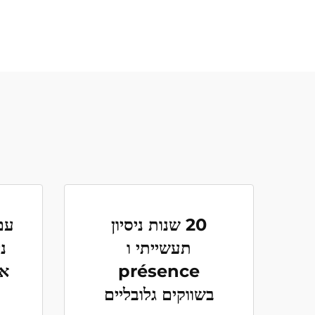
20 שנות ניסיון
תעשייתי ו
ני
présence
אל
בשווקים גלובליים