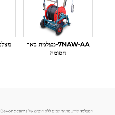
7NAW-AA-מצלמת באר
מצלמ
חסומה