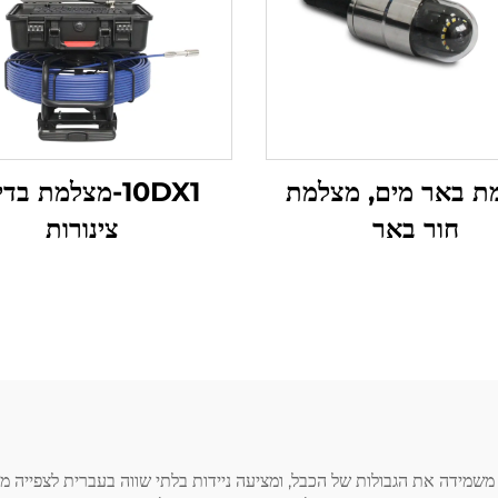
ת באר מים, מצלמת
10DX1-מצלמת בד
חור באר
צינורות