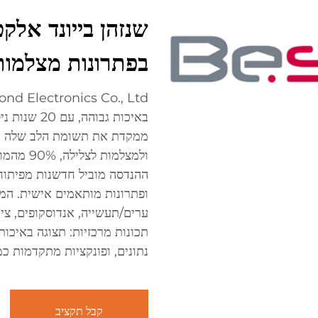
בפתרונות מצלמות 
באיכות גבוה
ממקדת את תשומת הלב שלה במצ
ערים/תעשייה, אנדוסקופים, ציו
נתונים, ופונקציות מתקדמות כמ
קבל תקציב