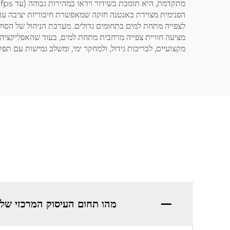
מקצועיים, לבריכות גידול, ולמחקר ימי, ומשלב גמישות עם תפק
מהו תחום העיסוק המרכזי של Shenzhen Beyond Electronics Co., Ltd