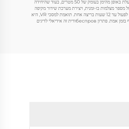
מתקדמת, היא תומכת בשידור וידאו במהירות גבוהה (עד 4K@30fps) עם השהיה מינימלית. המעבורת מתחת למים, עם דירוג IP68, פועלת באופן מהימן בעומק של 50 מטרים, בעוד שהיחידה
ת מסננת" ייחודית מאפשרת חיבור של מספר מצלמות בו-זמנית, ויצירת מערכת שידור מקיפה
לצפייה מתחת למים בתחומים גדולים. מערכת הניהול של הסוללות במצלמה מעדכנת את השימוש באנרגיה, ומאפשרת ליחידה מתחת למים לפעול עד 12 שעות בריצה אחת. תואמת למסכי VR, היא
מציעה חוויית צפייה מרחבית מתחת למים, בעוד שהאפליקציה המותאמת מציעה תכונות כמו הקלטת וידאו, הוספת הערות לתמונות, ושיתוף בזמן אמת. פתרון беспровודית זה אידיאלי לדיגים