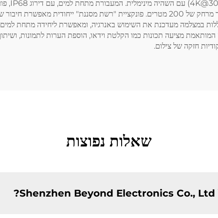
הפנימית מצוידת באנטנה חזקה שמאפשרת חיבוריות יציבה עד מרחק של 200 מטרים. פונקציית "רש
ודיות חזקה של צילום.
שאלות נפוצות
?