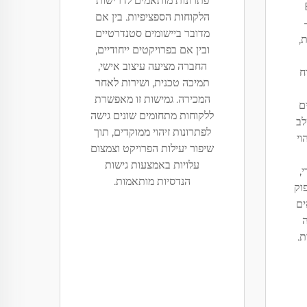
פתרונות מותאמים לדרישות
הלקוחות הספציפיות. בין אם
מדובר ביישומים סטנדרטיים
ת,
ובין אם בפרויקטים ייחודיים,
החברה מציעה עיצוב אישי,
ח
תמיכה טכנית, ושירות לאחר
המכירה. גמישות זו מאפשרת
ם
ללקוחות מתחומים שונים גישה
לב
לפתרונות זיהוי ממוקדים, תוך
וי
שיפור יעילות הפרויקט וצמצום
עלויות באמצעות גישות
,
הנדסיות מותאמות.
פוק
ים
ה
ת.