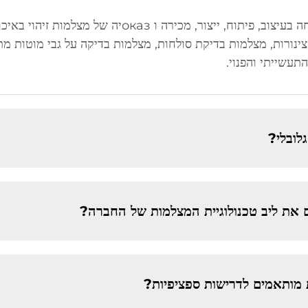
תעשייתי והפנוי.
לובלי?
וים את ליב טכנולוגיית המצלמות של החברה?
מותאמים לדרישות ספציפיות?