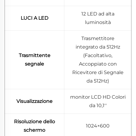
12 LED ad alta
LUCI A LED
luminosità
Trasmettitore
integrato da 512Hz
Trasmittente
(Facoltativo,
segnale
Accoppiato con
Ricevitore di Segnale
da 512Hz)
monitor LCD HD Colori
Visualizzazione
da 10,1''
Risoluzione dello
1024×600
schermo