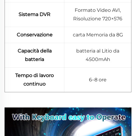
Formato Video AVI,
Sistema DVR
Risoluzione 720×576
Conservazione
carta Memoria da 8G
Capacità della
batteria al Litio da
batteria
4500mAh
Tempo di lavoro
6–8 ore
continuo