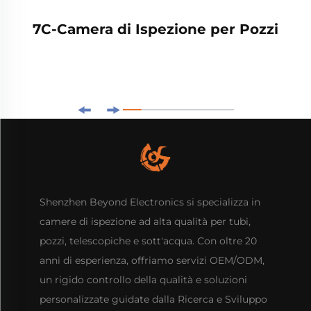
7C-Camera di Ispezione per Pozzi
Shenzhen Beyond Electronics si specializza in
camere di ispezione ad alta qualità per tubi,
pozzi, telescopiche e sott'acqua. Con oltre 20
anni di esperienza, offriamo servizi OEM/ODM,
un rigido controllo della qualità e soluzioni
personalizzate guidate dalla Ricerca e Sviluppo