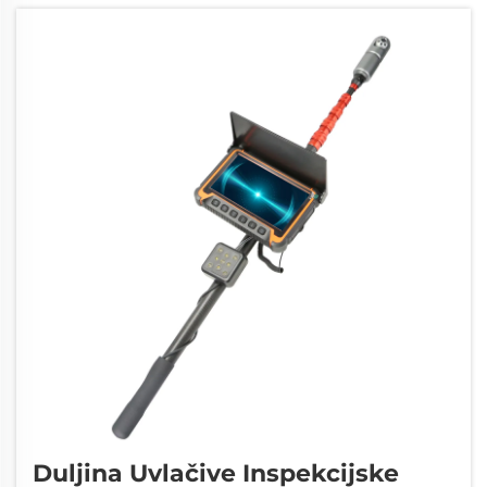
Duljina Uvlačive Inspekcijske