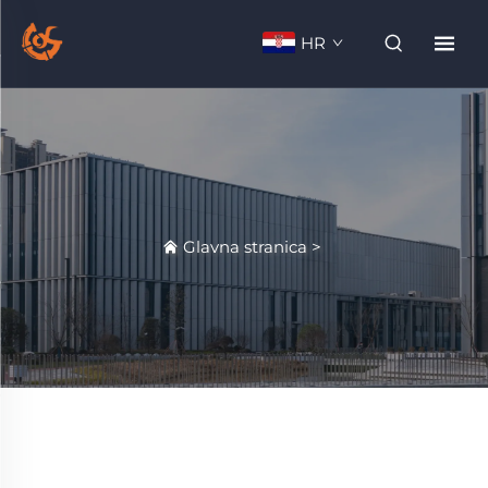
HR
Glavna stranica
>