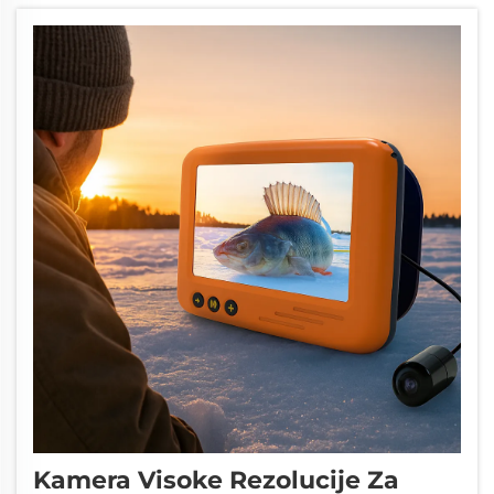
ključan je za postizanje optimalnog balansa
između...
Kamera Visoke Rezolucije Za