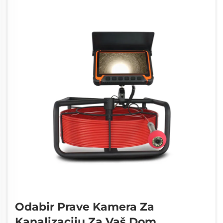
Odabir Prave Kamera Za
Kanalizaciju Za Vaš Dom