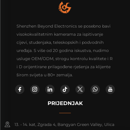
Shenzhen Beyond Electronics se posebno bavi
visokokvalitetnim kamerama za ispitivanje
cijevi, studenjaka, teleskopskih i podvodnih
uređaja. S više od 20 godina iskustva, nudimo
usluge OEM/ODM, strogu kontrolu kvalitete i R
i D orijentirane prilagođene rješenja za klijente
širom svijeta u 80+ zemalja.
PRIJEDNJAK
13. - 14. kat, Zgrada 4, Bangyan Green Valley, Ulica