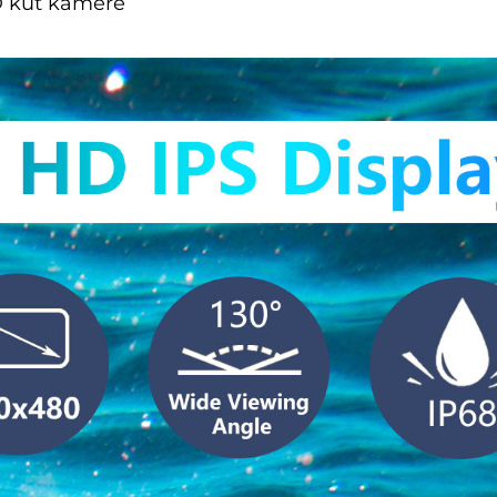
D kut kamere