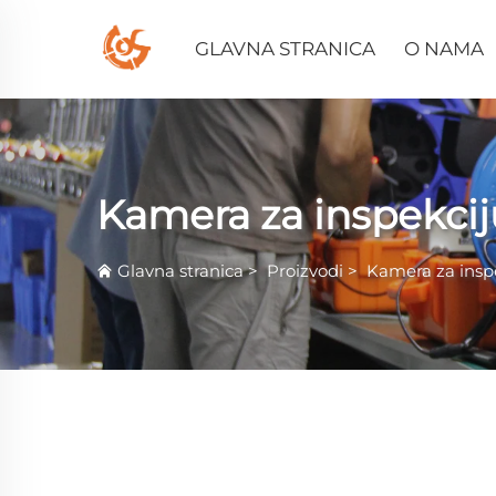
GLAVNA STRANICA
O NAMA
Kamera za inspekcij
Glavna stranica
>
Proizvodi
>
Kamera za insp