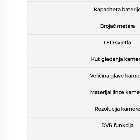
Kapaciteta baterij
Brojač metara
LED svjetla
Kut gledanja kame
Veličina glave kame
Materijal linze kame
Rezolucija kamer
DVR funkcija