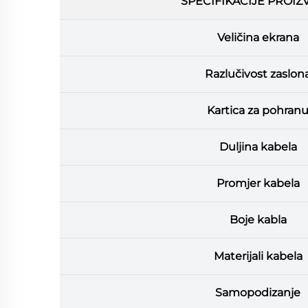
SPECIFIKACIJE PROI
Veličina ekrana
Razlučivost zaslon
Kartica za pohran
Duljina kabela
Promjer kabela
Boje kabla
Materijali kabela
Samopodizanje