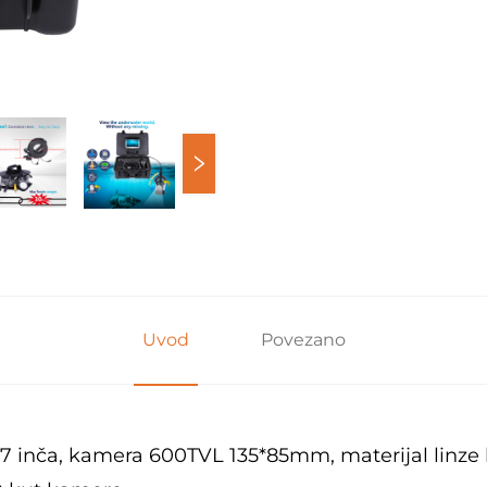
Uvod
Povezano
d 7 inča, kamera 600TVL 135*85mm, materijal linze