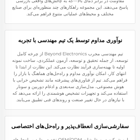
مقاومت در برابر دمای بالا—که به چالش‌های واقعی بازرسی
پاسخ می‌دهند. این مجموعه راهکارهای چند منظوره‌ای برای صنایع
مختلف و محیط‌های عملیاتی متنوع فراهم می‌کند.
نوآوری مداوم توسط یک تیم مهندسی با تجربه
تیم مهندسی مجرب Beyond Electronics از چرخه کامل
توسعه، از جمله تحقیق و توسعه، آزمون عملکردی، ساخت نمونه
اولیه تا بهینه‌سازی فرآیند نظارت می‌کند. این نظارت از ابتدا تا
انتهای کار، امکان نوآوری مداوم و راه‌حل‌های هماهنگ با بازار را
فراهم می‌کند. تیم از فناوری‌های پیشرفته مانند تشخیص خرابی با
هوش مصنوعی، مدل‌سازی سه‌بعدی و ادغام دوربین و سونار
استفاده می‌کند و تجهیزات تشخیص هوشمندی را ارائه می‌دهد که
با نیازهای در حال تغییر صنعت و روندهای فنی تطبیق می‌یابند.
سفارشی‌سازی انعطاف‌پذیر و راه‌حل‌های اختصاصی
این شرکت در سفارشات OEM/ODM تخصص دارد و راه‌حل‌های