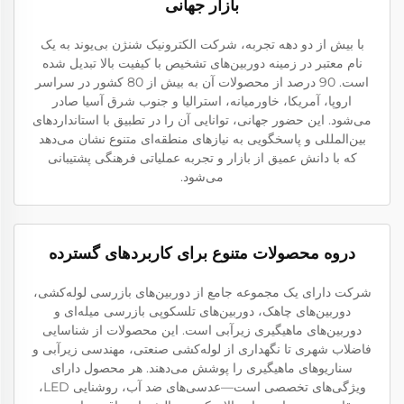
بازار جهانی
با بیش از دو دهه تجربه، شرکت الکترونیک شنژن بی‌یوند به یک
نام معتبر در زمینه دوربین‌های تشخیص با کیفیت بالا تبدیل شده
است. 90 درصد از محصولات آن به بیش از 80 کشور در سراسر
اروپا، آمریکا، خاورمیانه، استرالیا و جنوب شرق آسیا صادر
می‌شود. این حضور جهانی، توانایی آن را در تطبیق با استانداردهای
بین‌المللی و پاسخگویی به نیازهای منطقه‌ای متنوع نشان می‌دهد
که با دانش عمیق از بازار و تجربه عملیاتی فرهنگی پشتیبانی
می‌شود.
دروه محصولات متنوع برای کاربردهای گسترده
شرکت دارای یک مجموعه جامع از دوربین‌های بازرسی لوله‌کشی،
دوربین‌های چاهک، دوربین‌های تلسکوپی بازرسی میله‌ای و
دوربین‌های ماهیگیری زیرآبی است. این محصولات از شناسایی
فاضلاب شهری تا نگهداری از لوله‌کشی صنعتی، مهندسی زیرآبی و
سناریوهای ماهیگیری را پوشش می‌دهند. هر محصول دارای
ویژگی‌های تخصصی است—عدسی‌های ضد آب، روشنایی LED،