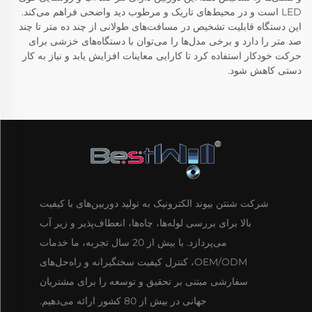
LED است و در محیط‌های تاریک و مرطوب دید واضحی فراهم می‌کند.
این دستگاه قابلیت تشخیص در مسافت‌های طولانی از چند ده متر تا چند
صد متر را دارد و برخی مدل‌ها را می‌توان با دستگاه‌های خزشی برای
حرکت خودکار استفاده کرد تا کارایی معاینات افزایش یابد و نیاز به کار
دستی کاهش شود.
شرکت شنتن بیوند الکترونیک به تولید دوربین‌های با کیفیت
بالا برای بررسی لوله‌ها، چاه‌ها، انعطاف‌پذیر و زیر آب
می‌پردازد. با بیش از 20 سال تجربه، ما خدمات
OEM/ODM، کنترل کیفیت سختگیرانه و راه‌حل‌های
سفارشی مبتنی بر تحقیق و توسعه را برای مشتریان
جهانی در بیش از 80 کشور ارائه می‌دهیم.