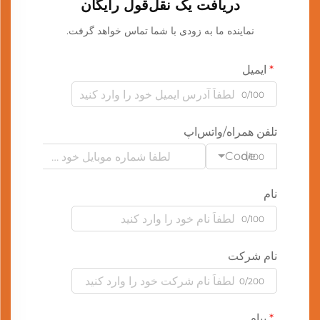
دریافت یک نقل‌قول رایگان
نماینده ما به زودی با شما تماس خواهد گرفت.
ایمیل
0/100
تلفن همراه/واتس‌اپ
Code
0/100
نام
0/100
نام شرکت
0/200
پیام