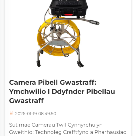
Camera Pibell Gwastraff:
Ymchwilio I Ddyfnder Pibellau
Gwastraff
2026-01-19 08:49:50
Sut mae Camerau Twll Cynhyrchu yn
Gweithio: Technoleg Crafftfynd a Pharhausiad