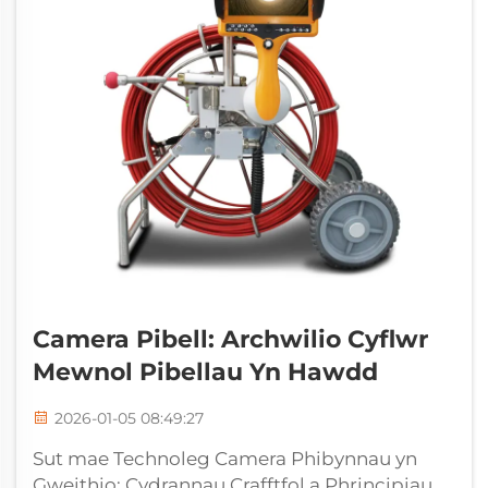
Camera Pibell: Archwilio Cyflwr
Mewnol Pibellau Yn Hawdd
2026-01-05 08:49:27
Sut mae Technoleg Camera Phibynnau yn
Gweithio: Cydrannau Crafftfol a Phrincipiau