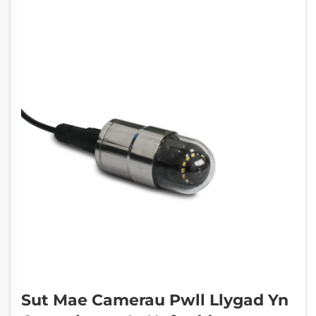
Sut Mae Camerau Pwll Llygad Yn