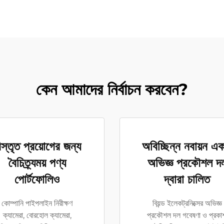
কেন আমাদের নির্বাচন করবেন?
িস্তৃত প্রয়োগের জন্য
অবিচ্ছিন্ন নবায়ন এ
বৈচিত্র্যময় পণ্য
অভিজ্ঞ প্রকৌশল দ
পোর্টফোলিও
দ্বারা চালিত
কোম্পানি পাইপলাইন নিরীক্ষণ
বিয়ন্ড ইলেকট্রনিক্সের অভিজ্ঞ
ক্যামেরা, বোরহোল ক্যামেরা,
প্রকৌশল দল গবেষণা ও প্রকা