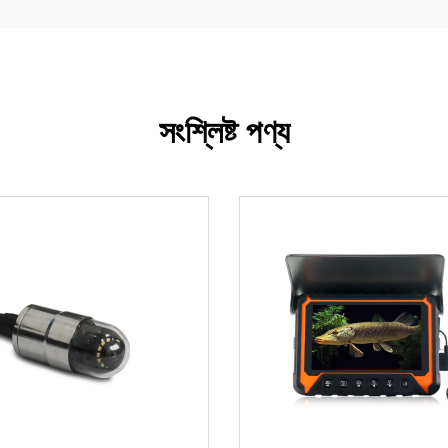
সংশ্লিষ্ট পণ্য