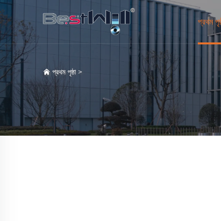
প্রথম পৃষ্
প্রথম পৃষ্ঠা
>