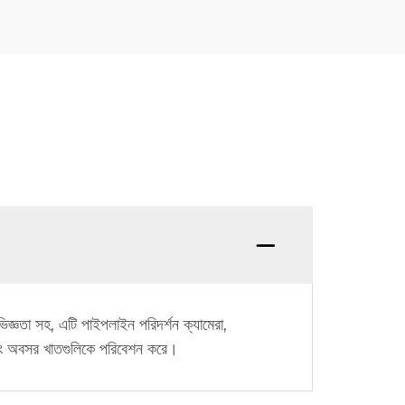
িজ্ঞতা সহ, এটি পাইপলাইন পরিদর্শন ক্যামেরা,
প এবং অবসর খাতগুলিকে পরিবেশন করে।