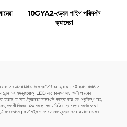
ামেরা
10GYA2-ড্রেন পাইপ পরিদর্শন
ক্যামেরা
 এবং তার মাত্রা নির্ধারণের জন্য তৈরি করা হয়েছে। এই ক্যামেরাগুলিতে
ষ্টতা লেন্স এবং সমন্বয়যোগ্য LED আলোকসজ্জা সহ এগুলি পাইপের
া হয়েছে, যা স্বয়ংক্রিয়ভাবে ফাটলগুলি সনাক্ত করে এবং শ্রেণিবদ্ধ করে,
করে, দূরবর্তী নিয়ন্ত্রণ এবং সমস্ত সময়ে ভিডিও স্থানান্তর সমর্থন করে।
পরিহার্য করে তোলে। কাস্টমাইজড সমাধান এবং মূল্যের জন্য আমাদের দলের