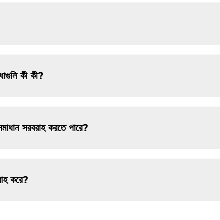
ধাগুলি কী কী?
জড সমাধান সরবরাহ করতে পারে?
রাহ করে?