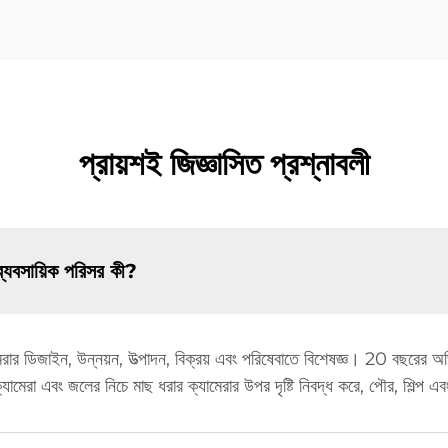
প্রায়শই জিজ্ঞাসিত প্রশ্নাবলী
ব্যবসায়িক পরিসর কী?
মেরার ডিজাইন, উন্নয়ন, উত্পাদন, বিক্রয় এবং পরিষেবাতে বিশেষজ্ঞ। 20 বছরের অভ
্যামেরা এবং জলের নিচে মাছ ধরার ক্যামেরার উপর দৃষ্টি নিবদ্ধ করে, পৌর, শিল্