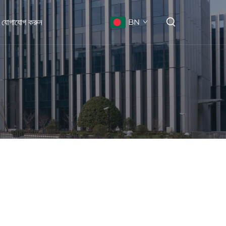
 যোগাযোগ করুন
BN