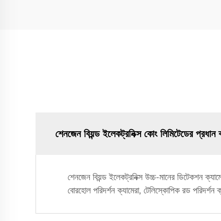
শেনজেন বিয়ন্ড ইলেকট্রনিক্স কোং লিমিটেডের প্রধান 
শেনজেন বিয়ন্ড ইলেকট্রনিক্স উচ্চ-মানের ডিটেকশন ক্যা
বোরহোল পরিদর্শন ক্যামেরা, টেলিস্কোপিক রড পরিদর্শন ক