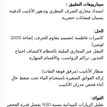
سيناريوهات التطبيق：
انسداد مجاري الصرف المطري وتدهور الأنابيب الدفينة
يسببان فيضانات حضرية.
الحل:
كاميرات غاطسة (تصميم مقاوم للجرف، إضاءة 2000
لومين):
التنقل عبر المجاري المليئة بالحطام لاكتشاف اجتياح
الجذور، تراكم الرواسب، والأقسام المنهارة.
منظار الأنابيب (مرفق فوهة النفاث):
إزالة العوائق الصغيرة باستخدام الماء تحت ضغط عالٍ
أثناء فحص جدران الأنابيب.
الفوائد:
تقليل الزيارات الميدانية بنسبة 50% بفضل قدرة الفحص