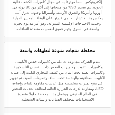
إلكترونيكس اسماً موثوقاً به في مجال كاميرات الكشف عالية
الجودة. يتم تصدير 90% من منتجاتها إلى أكثر من 80 دولة في
أوروبا وأمريكا والشرق الأوسط وأستراليا وجنوب شرق آسيا.
يعكس هذا الانتشار العالمي قدرتها على الوفاء بالمعايير الدولية
وخدمة الاحتياجات الإقليمية المتنوعة، وهو أمر مدعوم بخبرة
واسعة في السوق وفهم عميق للعمليات متعددة الثقافات.
محفظة منتجات متنوعة لتطبيقات واسعة
تقدم الشركة مجموعة شاملة من كاميرات فحص الأنابيب،
وكاميرات الثقوب، وكاميرات الفحص ذات القضبان التلسكوبية،
وكاميرات الصيد تحت الماء. من كشف المجاري البلدية إلى صيانة
الأنابيب الصناعية، والهندسة تحت الماء، وتطبيقات الصيد، تم تجهيز
كل منتج بميزات متخصصة مثل عدسات مقاومة للماء، وإضاءة
LED، ومقاومة لدرجات الحرارة العالية لمعالجة تحديات الفحص
في العالم الحقيقي. ويشمل هذا المحفظة حلولاً متعددة
الاستخدامات لمختلف الصناعات والبيئات التشغيلية.