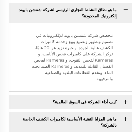
ما هو نطاق النشاط التجاري الرئيسي لشركة شنتشن بايوند
إلكترونيك المحدودة؟
تتخصص شركة شنتشن بايوند للإلكترونيات في
تصميم وتطوير وتصنيع وبيع وخدمة كاميرات
الكشف عالية الجودة. وبخبرة تزيد عن 20 عامًا،
تركز الشركة على كاميرات فحص الأنابيب، و
Kameras لفحص الثقوب، و Kameras لفحص
القضبان القابلة للتمديد، و Kameras الصيد تحت
الماء، وتخدم القطاعات البلدية والصناعية
والترفيهية.
كيف أداء الشركة في السوق العالمية؟
ما هي المزايا التقنية الأساسية لكاميرات الكشف الخاصة
بالشركة؟