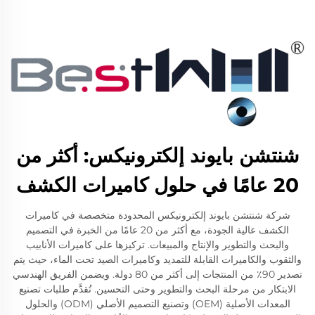
شنتشن بايوند إلكترونيكس: أكثر من
20 عامًا في حلول كاميرات الكشف
شركة شنتشن بايوند إلكترونيكس المحدودة متخصصة في كاميرات
الكشف عالية الجودة، مع أكثر من 20 عامًا من الخبرة في التصميم
والبحث والتطوير والإنتاج والمبيعات. تركيزها على كاميرات الأنابيب
والثقوب والكاميرات القابلة للتمديد وكاميرات الصيد تحت الماء، حيث يتم
تصدير 90٪ من المنتجات إلى أكثر من 80 دولة. ويضمن الفريق الهندسي
الابتكار من مرحلة البحث والتطوير وحتى التحسين. تُقدَّم طلبات تصنيع
المعدات الأصلية (OEM) وتصنيع التصميم الأصلي (ODM) والحلول