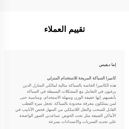
تقييم العملاء
إما ديفيس
كاميرا السباكة المريحة للاستخدام المنزلي
هذه الكاميرا الخاصة بالسباكة مثالية لمالكي المنازل الذين
يرغبون في التعامل مع المشكلات البسيطة في السباكة
بأنفسهم. إنها خفيفة الوزن وسهلة الاستخدام، ومناسبة حتى
لمن يمتلكون معرفة محدودة بالسباكة. تجعل ميزة القطب
القابل للسحب والنقل اللاسلكي من السهل فحص الأنابيب في
الأماكن الضيقة مثل تحت الحوض. تساعدني الصور الواضحة
على تحديد التسربات والانسدادات بسرعة.