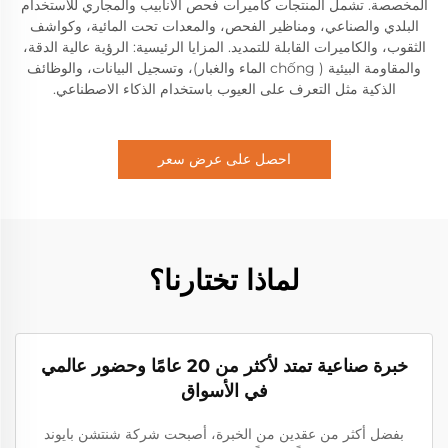
المخصصة. تشمل المنتجات كاميرات فحص الأنابيب والمجاري للاستخدام
البلدي والصناعي، ومناظير الفحص، والمعدات تحت المائية، وكواشف
الثقوب، والكاميرات القابلة للتمديد. المزايا الرئيسية: الرؤية عالية الدقة،
والمقاومة البيئية ( chống الماء والغبار)، وتسجيل البيانات، والوظائف
الذكية مثل التعرف على العيوب باستخدام الذكاء الاصطناعي.
احصل على عرض سعر
لماذا تختارنا؟
خبرة صناعية تمتد لأكثر من 20 عامًا وحضور عالمي
في الأسواق
بفضل أكثر من عقدين من الخبرة، أصبحت شركة شنتشن بايوند