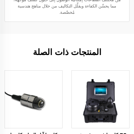
مما يحسِّن الكفاءة ويقلِّل التكاليف من خلال مناهج هندسية
مُخصَّصة.
المنتجات ذات الصلة