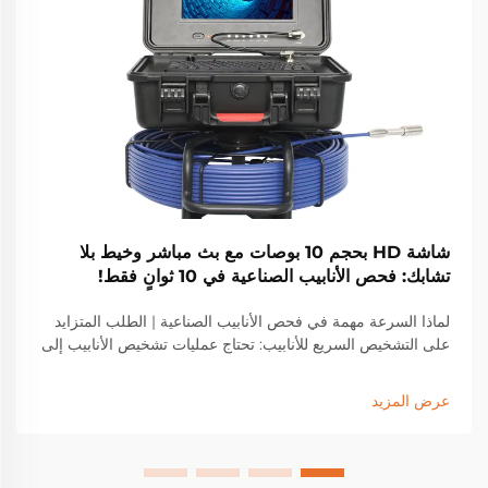
شاشة HD بحجم 10 بوصات مع بث مباشر وخيط بلا
تشابك: فحص الأنابيب الصناعية في 10 ثوانٍ فقط!
لماذا السرعة مهمة في فحص الأنابيب الصناعية | الطلب المتزايد
على التشخيص السريع للأنابيب: تحتاج عمليات تشخيص الأنابيب إلى
أن تُجرى بسرعة في الوقت الحالي لأن اللوائح تصبح أكثر صرامة،
وتتزايد الحاجة إلى البيانات الفورية من قبل الصناعات أكثر من أي
عرض المزيد
وقت مضى. ومع ذلك، فإن الطرق التقليدية...