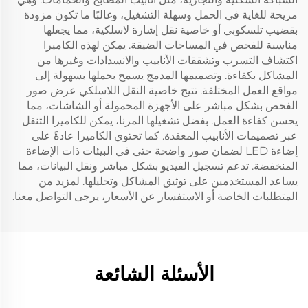
مريحة للغاية في الحمل وسهلة التشغيل، وغالبًا ما تكون مزودة
بقضيب تلسكوبي أو خاصية نقل إشارة لاسلكية، مما يجعلها
مناسبة للفحص في المساحات الضيقة. يمكن لهذه الكاميرا
اكتشاف التسرب وتشققات الأنابيب والانسدادات وغيرها من
المشاكل بكفاءة. وتصميمها المدمج يسمح بحملها بسهولة إلى
مواقع العمل المختلفة. تتيح خاصية النقل اللاسلكي عرض صور
الفحص بشكل مباشر على الأجهزة المحمولة أو الشاشات، مما
يحسن كفاءة العمل. بفضل تشغيلها المرنا، يمكن للكاميرا التنقل
عبر تصميمات الأنابيب المعقدة. كما تحتوي الكاميرا عادةً على
إضاءة LED لضمان صور واضحة حتى في البيئات ذات الإضاءة
المنخفضة. تدعم تسجيل الفيديو بشكل مباشر ونقل البيانات، مما
يساعد المستخدمين على توثيق المشاكل وتحليلها. لمزيد من
المتطلبات الخاصة أو الاستفسار عن الأسعار، يرجى التواصل معنا.
الأسئلة الشائعة