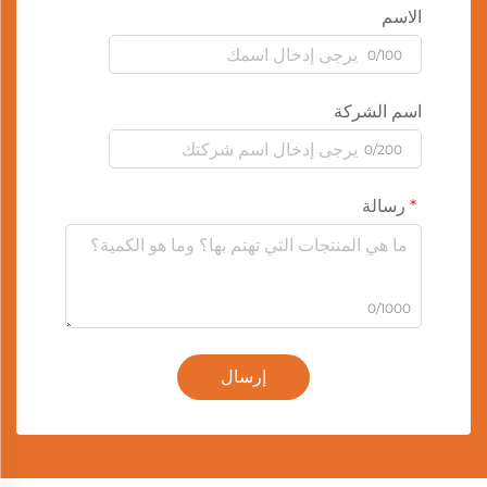
الاسم
0/100
اسم الشركة
0/200
رسالة
0/1000
إرسال