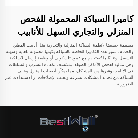
كاميرا السباكة المحمولة للفحص
المنزلي والتجاري السهل للأنابيب
مصممة خصيصًا لأنظمة السباكة المنزلية والتجارية مثل أنابيب المطبخ
والحمام، تتميز هذه الكاميرا الخاصة بالسباكة بكونها محمولة للغاية وسهلة
التشغيل. وغالبًا ما تُستخدم مع عمود تلسكوبي أو وظيفة إرسال لاسلكية،
وهي مثالية لفحص الأماكن الضيقة. وتكتشف بكفاءة التسرب والتشققات
في الأنابيب وغيرها من المشاكل، مما يمكّن أصحاب المنازل وفنيي
السباكة من تحديد المشكلات بسرعة وتجنب الإصلاحات أو الاستبدالات غير
الضرورية.