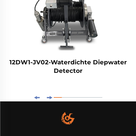
12DW1-JV02-Waterdichte Diepwater
Detector