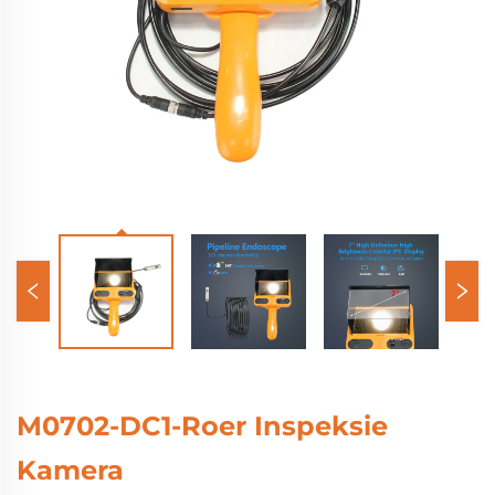
M0702-DC1-Roer Inspeksie
Kamera