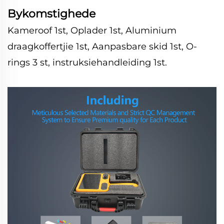
Bykomstighede
Kameroof 1st, Oplader 1st, Aluminium
draagkoffertjie 1st, Aanpasbare skid 1st, O-
rings 3 st, instruksiehandleiding 1st.