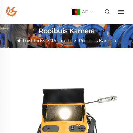
AF
Rooibuis Kamera
Tuisbladsy
>
Produkte
>
Rooibuis Kamera