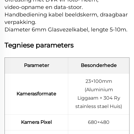
video-opname en data-stoor.
Handbediening kabel beeldskerm, draagbaar
verpakking.
Diameter 6mm Glasvezelkabel, lengte 5-10m.
Tegniese parameters
Parameter
Besonderhede
23×100mm
(Aluminium
Kamerasformate
Liggaam + 304 Ry
stainless stael Huis)
Kamera Pixel
680×480