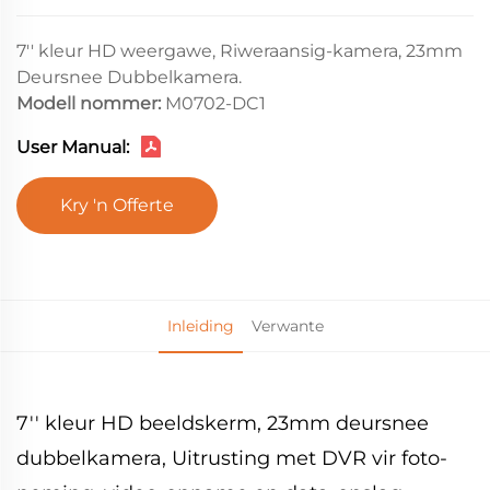
7'' kleur HD weergawe, Riweraansig-kamera, 23mm
Deursnee Dubbelkamera.
Modell nommer:
M0702-DC1
User Manual:
Kry 'n Offerte
Inleiding
Verwante
7'' kleur HD beeldskerm, 23mm deursnee
dubbelkamera, Uitrusting met DVR vir foto-