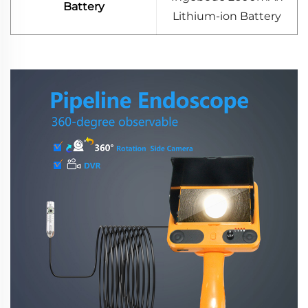
Battery
Lithium-ion Battery